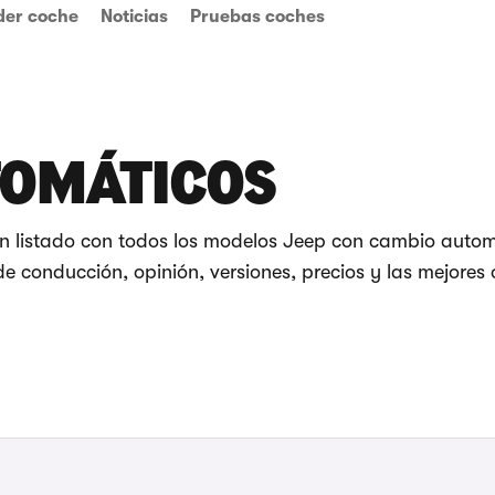
der coche
Noticias
Pruebas coches
TOMÁTICOS
n listado con todos los modelos Jeep con cambio autom
e conducción, opinión, versiones, precios y las mejores 