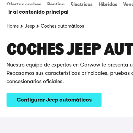
Ofertas coches
Renting
Eléctricos
Híbridos
Ven
Ir al contenido principal
Home
Jeep
Coches automáticos
COCHES JEEP AU
Nuestro equipo de expertos en Carwow te presenta u
Repasamos sus características principales, pruebas d
concesionarios oficiales.
Configurar Jeep automáticos