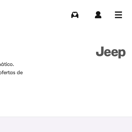
Comprar
Iniciar sesión
Menú
ático.
ofertas de