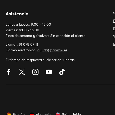
Asistencia
P
Lunes a jueves: 9:00 - 18:00
Viernes: 9:00 - 15:00
Fines de semana y festivos: Sin atención al cliente
M
Llamar:
91 078 07 11
Correo electrónico:
ayuda@carwow.es
El tiempo de respuesta suele ser de 4 horas
España
Alemania
Reino Unido