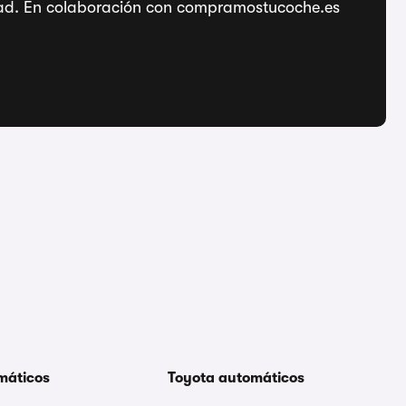
ridad. En colaboración con compramostucoche.es
máticos
Toyota automáticos