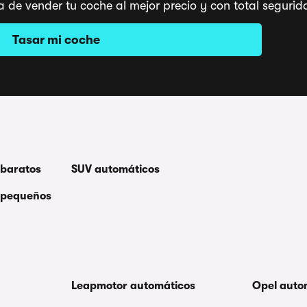
a de vender tu coche al mejor precio y con total segu
Tasar mi coche
 baratos
SUV automáticos
 pequeños
Leapmotor automáticos
Opel auto