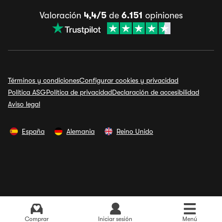
Valoración
4,4/5
de
6.151
opiniones
Términos y condiciones
Configurar cookies y privacidad
Política ASG
Política de privacidad
Declaración de accesibilidad
Aviso legal
España
Alemania
Reino Unido
Comprar
Iniciar sesión
Menú