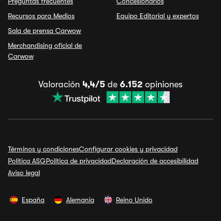
Preguntas frecuentes
Concesionarios
Recursos para Medios
Equipo Editorial y expertos
Sala de prensa Carwow
Merchandising oficial de
Carwow
Valoración
4,4/5
de
6.152
opiniones
Términos y condiciones
Configurar cookies y privacidad
Política ASG
Política de privacidad
Declaración de accesibilidad
Aviso legal
España
Alemania
Reino Unido