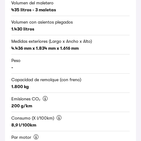
Volumen del maletero
435 litros - 3 maletas
Volumen con asientos plegados
1.430 litros
Medidas exteriores (Largo x Ancho x Alto)
4.436 mm x 1.834 mm x 1.616 mm
Peso
-
Capacidad de remolque (con freno)
1.800 kg
Emisiones CO₂
200 g/km
Consumo (X l/100km)
8,9 l/100km
Par motor