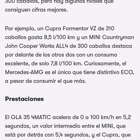
300 caballos, pero hay algunos rivales que
consiguen cifras mejores.
Por ejemplo, un Cupra Formentor VZ de 310
caballos gasta 8,5 l/100 km y un MINI Countryman
John Cooper Works ALL4 de 300 caballos destaca
por delante de los otros dos con un consumo
excelente, de solo 7,8 l/100 km. Curiosamente, el
Mercedes-AMG es el único que tiene distintivo ECO,
a pesar de consumir el que más.
Prestaciones
El GLA 35 4MATIC acelera de 0 a 100 km/h en 5,2
segundos, un valor intermedio entre el MINI, que
está por detrás con 5,4 segundos, y el Cupra, que