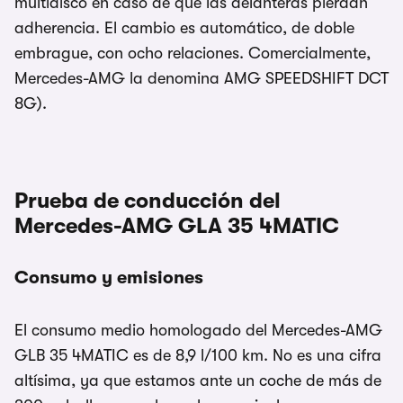
multidisco en caso de que las delanteras pierdan
adherencia. El cambio es automático, de doble
embrague, con ocho relaciones. Comercialmente,
Mercedes-AMG la denomina AMG SPEEDSHIFT DCT
8G).
Prueba de conducción del
Mercedes-AMG GLA 35 4MATIC
Consumo y emisiones
El consumo medio homologado del Mercedes-AMG
GLB 35 4MATIC es de 8,9 l/100 km. No es una cifra
altísima, ya que estamos ante un coche de más de