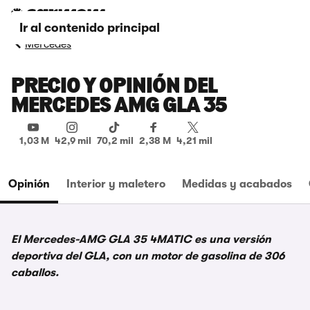
Ir al contenido principal
Mercedes
PRECIO Y OPINIÓN DEL
MERCEDES AMG GLA 35
1,03 M
42,9 mil
70,2 mil
2,38 M
4,21 mil
Opinión
Interior y maletero
Medidas y acabados
El Mercedes-AMG GLA 35 4MATIC es una versión
deportiva del GLA, con un motor de gasolina de 306
caballos.