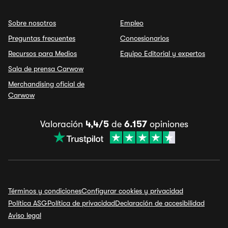
Sobre nosotros
Empleo
Preguntas frecuentes
Concesionarios
Recursos para Medios
Equipo Editorial y expertos
Sala de prensa Carwow
Merchandising oficial de
Carwow
Valoración
4,4/5
de
6.157
opiniones
Términos y condiciones
Configurar cookies y privacidad
Política ASG
Política de privacidad
Declaración de accesibilidad
Aviso legal