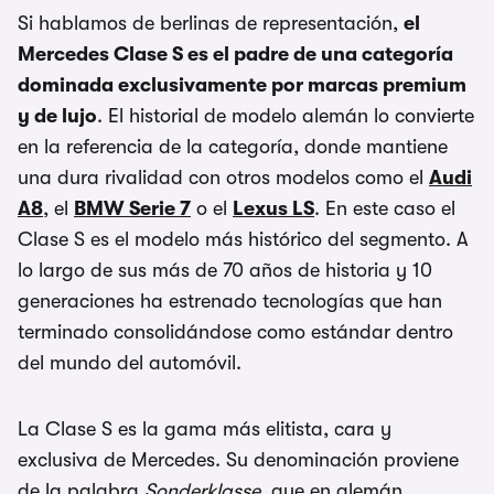
Si hablamos de berlinas de representación,
el
Mercedes Clase S es el padre de una categoría
dominada exclusivamente por marcas premium
y de lujo
. El historial de modelo alemán lo convierte
en la referencia de la categoría, donde mantiene
una dura rivalidad con otros modelos como el
Audi
A8
, el
BMW Serie 7
o el
Lexus LS
. En este caso el
Clase S es el modelo más histórico del segmento. A
lo largo de sus más de 70 años de historia y 10
generaciones ha estrenado tecnologías que han
terminado consolidándose como estándar dentro
del mundo del automóvil.
La Clase S es la gama más elitista, cara y
exclusiva de Mercedes. Su denominación proviene
de la palabra
Sonderklasse
, que en alemán