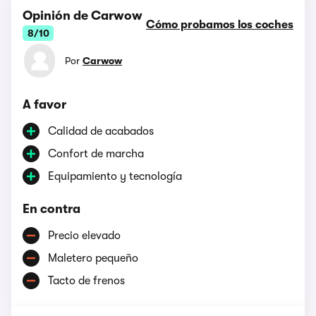
Opinión de Carwow
Cómo probamos los coches
8/10
Por
Carwow
A favor
Calidad de acabados
Confort de marcha
Equipamiento y tecnología
En contra
Precio elevado
Maletero pequeño
Tacto de frenos