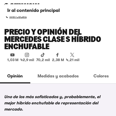
Ir al contenido principal
Mercedes
PRECIO Y OPINIÓN DEL
MERCEDES CLASE S HÍBRIDO
ENCHUFABLE
1,03 M
42,9 mil
70,2 mil
2,38 M
4,21 mil
Opinión
Medidas y acabados
Colores
Uno de los más sofisticados y, probablemente, el
mejor híbrido enchufable de representación del
mercado.