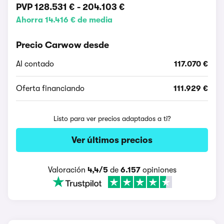
PVP
128.531 €
-
204.103 €
Ahorra 14.416 € de media
Precio Carwow desde
Al contado
117.070 €
Oferta financiando
111.929 €
Listo para ver precios adaptados a ti?
Ver últimos precios
Valoración
4,4/5
de
6.157
opiniones