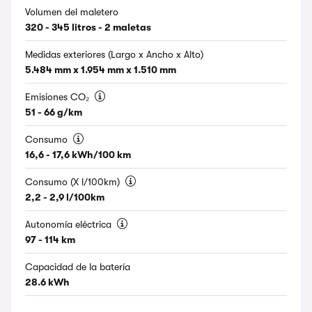
Volumen del maletero
320 - 345 litros - 2 maletas
Medidas exteriores (Largo x Ancho x Alto)
5.484 mm x 1.954 mm x 1.510 mm
Emisiones CO₂
51 - 66 g/km
Consumo
16,6 - 17,6 kWh/100 km
Consumo (X l/100km)
2,2 - 2,9 l/100km
Autonomía eléctrica
97 - 114 km
Capacidad de la batería
28.6 kWh