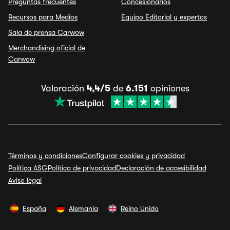
Preguntas frecuentes
Concesionarios
Recursos para Medios
Equipo Editorial y expertos
Sala de prensa Carwow
Merchandising oficial de
Carwow
Valoración
4,4/5
de
6.151
opiniones
Términos y condiciones
Configurar cookies y privacidad
Política ASG
Política de privacidad
Declaración de accesibilidad
Aviso legal
España
Alemania
Reino Unido