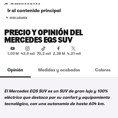
Ir al contenido principal
Mercedes
PRECIO Y OPINIÓN DEL
MERCEDES EQS SUV
1,03 M
42,9 mil
70,2 mil
2,38 M
4,21 mil
Opinión
Medidas y acabados
Colores
El Mercedes EQS SUV es un SUV de gran lujo y 100%
eléctrico que destaca por su confort y equipamiento
tecnológico, con una autonomía de hasta 604 km.