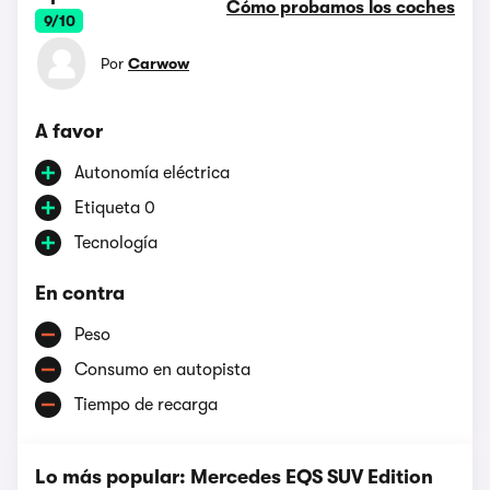
Cómo probamos los coches
9/10
Por
Carwow
A favor
Autonomía eléctrica
Etiqueta 0
Tecnología
En contra
Peso
Consumo en autopista
Tiempo de recarga
Lo más popular: Mercedes EQS SUV Edition