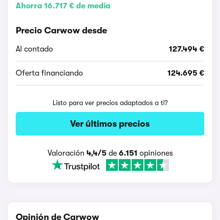
Ahorra 16.717 € de media
Precio Carwow desde
Al contado
127.494 €
Oferta financiando
124.695 €
Listo para ver precios adaptados a ti?
Ver últimos precios
Valoración
4,4/5
de
6.151
opiniones
Opinión de Carwow