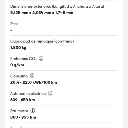
Dimensiones exteriores (Longitud x Anchura x Altura)
5.125 mm x 2.034 mm x 1.745 mm
Peso
-
Capacidad de remolque (con freno)
1.800 kg
Emisiones CO₂
0 g/km
Consumo
20,4 - 22,0 kWh/100 km
Autonomía eléctrica
609 - 654 km
Par motor
800 - 955 Nm