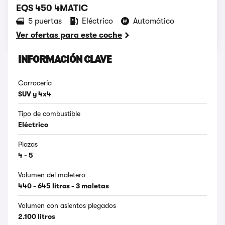
EQS 450 4MATIC
5 puertas
Eléctrico
Automático
Ver ofertas para este coche
INFORMACIÓN CLAVE
Carrocería
SUV y 4x4
Tipo de combustible
Eléctrico
Plazas
4 - 5
Volumen del maletero
440 - 645 litros - 3 maletas
Volumen con asientos plegados
2.100 litros