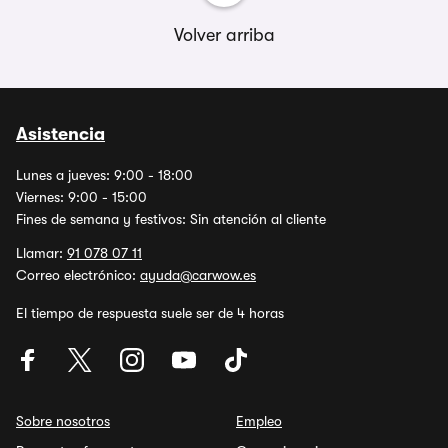
Volver arriba
Asistencia
Lunes a jueves: 9:00 - 18:00
Viernes: 9:00 - 15:00
Fines de semana y festivos: Sin atención al cliente
Llamar:
91 078 07 11
Correo electrónico:
ayuda@carwow.es
El tiempo de respuesta suele ser de 4 horas
Sobre nosotros
Empleo