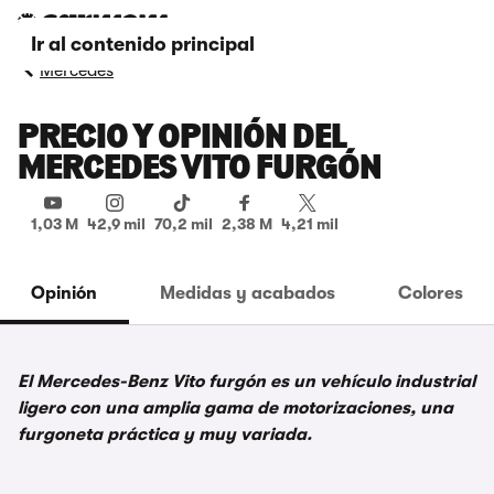
Ir al contenido principal
Mercedes
PRECIO Y OPINIÓN DEL
MERCEDES VITO FURGÓN
1,03 M
42,9 mil
70,2 mil
2,38 M
4,21 mil
Opinión
Medidas y acabados
Colores
El Mercedes-Benz Vito furgón es un vehículo industrial
ligero con una amplia gama de motorizaciones, una
furgoneta práctica y muy variada.