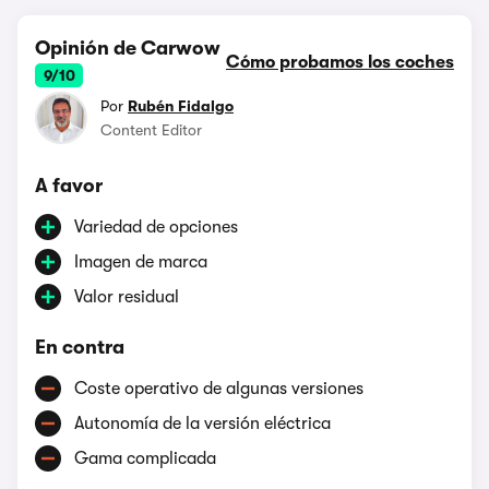
Opinión de Carwow
Cómo probamos los coches
9/10
Por
Rubén Fidalgo
Content Editor
A favor
Variedad de opciones
Imagen de marca
Valor residual
En contra
Coste operativo de algunas versiones
Autonomía de la versión eléctrica
Gama complicada