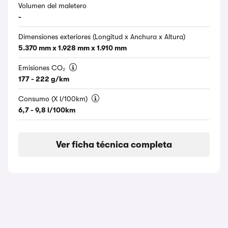
Volumen del maletero
-
Dimensiones exteriores (Longitud x Anchura x Altura)
5.370 mm x 1.928 mm x 1.910 mm
Emisiones CO₂
177 - 222 g/km
Consumo (X l/100km)
6,7 - 9,8 l/100km
Ver ficha técnica completa