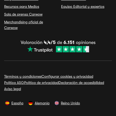
Recursos para Medios
Equipo Editorial y expertos
Sala de prensa Carwow
Merchandising oficial de
Carwow
Valoración
4,4/5
de
6.151
opiniones
Términos y condiciones
Configurar cookies y privacidad
Política ASG
Política de privacidad
Declaración de accesibilidad
Aviso legal
España
Alemania
Reino Unido