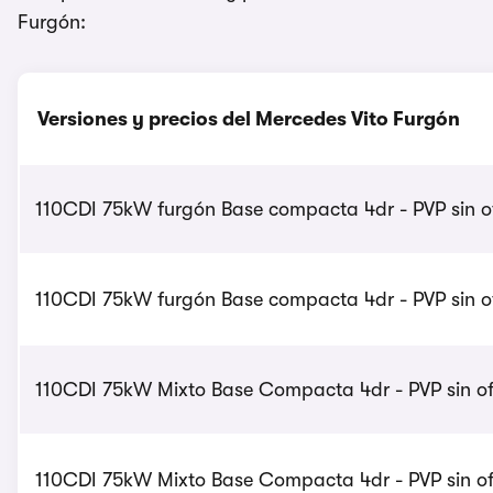
Furgón:
Versiones y precios del Mercedes Vito Furgón
110CDI 75kW furgón Base compacta 4dr - PVP sin o
110CDI 75kW furgón Base compacta 4dr - PVP sin of
110CDI 75kW Mixto Base Compacta 4dr - PVP sin of
110CDI 75kW Mixto Base Compacta 4dr - PVP sin of