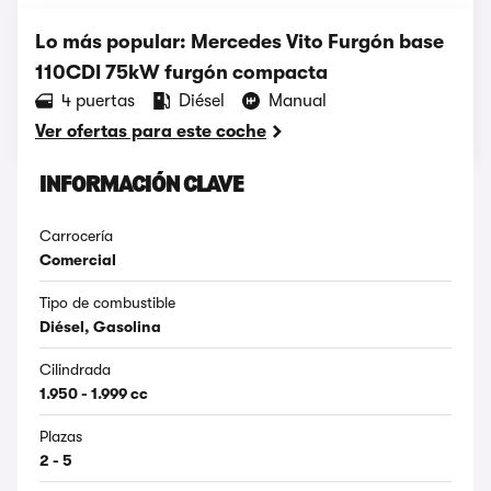
Lo más popular: Mercedes Vito Furgón base
110CDI 75kW furgón compacta
4 puertas
Diésel
Manual
Ver ofertas para este coche
INFORMACIÓN CLAVE
Carrocería
Comercial
Tipo de combustible
Diésel, Gasolina
Cilindrada
1.950 - 1.999 cc
Plazas
2 - 5