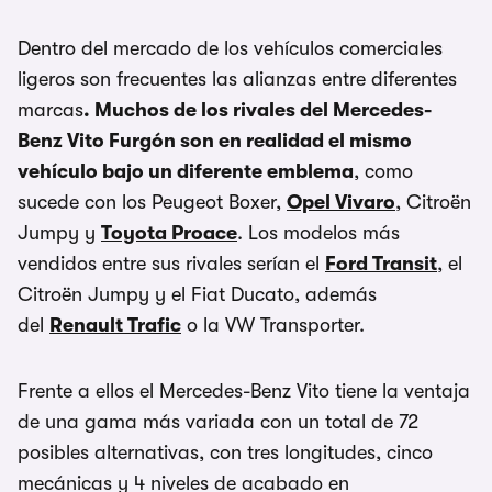
Dentro del mercado de los vehículos comerciales
ligeros son frecuentes las alianzas entre diferentes
marcas
. Muchos de los rivales del Mercedes-
Benz Vito Furgón son en realidad el mismo
vehículo bajo un diferente emblema
, como
sucede con los Peugeot Boxer,
Opel Vivaro
, Citroën
Jumpy y
Toyota Proace
. Los modelos más
vendidos entre sus rivales serían el
Ford Transit
, el
Citroën Jumpy y el Fiat Ducato, además
del
Renault Trafic
o la VW Transporter.
Frente a ellos el Mercedes-Benz Vito tiene la ventaja
de una gama más variada con un total de 72
posibles alternativas, con tres longitudes, cinco
mecánicas y 4 niveles de acabado en