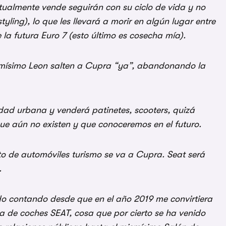
ualmente vende seguirán con su ciclo de vida y no
ling), lo que les llevará a morir en algún lugar entre
 la futura Euro 7 (esto último es cosecha mía).
smísimo Leon salten a Cupra “ya”, abandonando la
dad urbana y venderá patinetes, scooters, quizá
que aún no existen y que conoceremos en el futuro.
to de automóviles turismo se va a Cupra. Seat será
.
nido contando desde que en el año 2019 me convirtiera
rca de coches SEAT, cosa que por cierto se ha venido