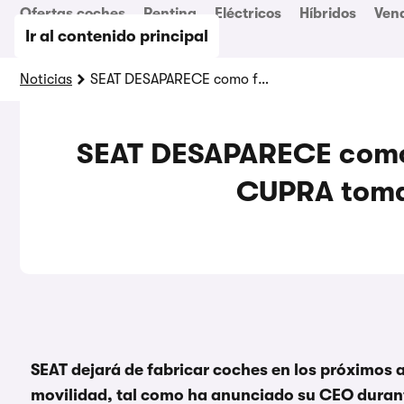
Ofertas coches
Renting
Eléctricos
Híbridos
Ven
Ir al contenido principal
Noticias
SEAT DESAPARECE como fabricante de coches. CUPRA tomará el relevo
SEAT DESAPARECE como 
CUPRA tomar
SEAT dejará de fabricar coches en los próximos a
movilidad, tal como ha anunciado su CEO duran