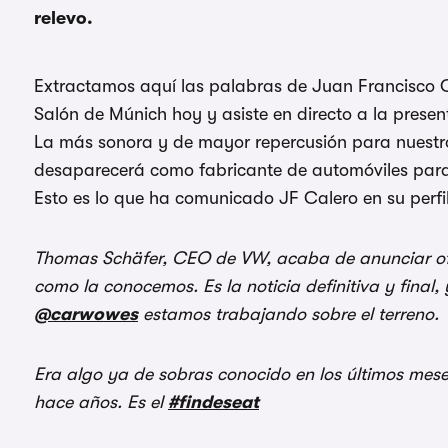
relevo.
Extractamos aquí las palabras de Juan Francisco Ca
Salón de Múnich hoy y asiste en directo a la presen
La más sonora y de mayor repercusión para nuestro p
desaparecerá como fabricante de automóviles para c
Esto es lo que ha comunicado JF Calero en su perfil 
Thomas Schäfer, CEO de VW, acaba de anunciar of
como la conocemos. Es la noticia definitiva y final
@carwowes
estamos trabajando sobre el terreno.
Era algo ya de sobras conocido en los últimos mes
hace años. Es el
#findeseat