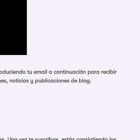
oduciendo tu email a continuación para recibir
es, noticias y publicaciones de blog.
. Una vez te suscribas, estás consintiendo los