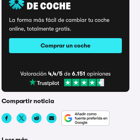
DE COCHE
La forma más fácil de cambiar tu coche
online, totalmente gratis.
Comprar un coche
Valoración
4,4/5
de
6.151
opiniones
Compartir noticia
Leer más