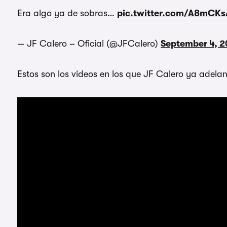
Era algo ya de sobras…
pic.twitter.com/A8mCKs
— JF Calero – Oficial (@JFCalero)
September 4, 
Estos son los vídeos en los que JF Calero ya adela