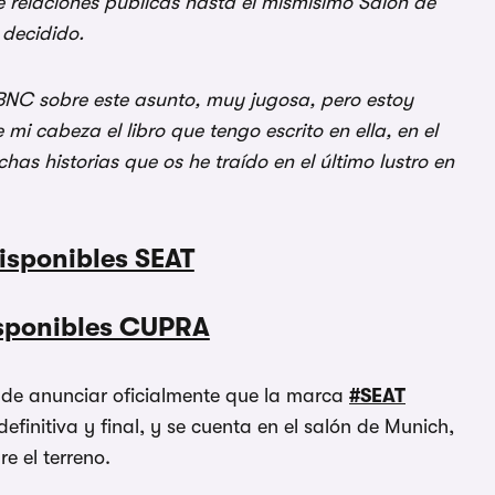
 relaciones públicas hasta el mismísimo Salón de
decidido.
 BNC sobre este asunto, muy jugosa, pero estoy
mi cabeza el libro que tengo
escrito en ella,
en el
as historias que os he traído en el último lustro en
isponibles SEAT
isponibles CUPRA
e anunciar oficialmente que la marca
#SEAT
finitiva y final, y se cuenta en el salón de Munich,
 el terreno.