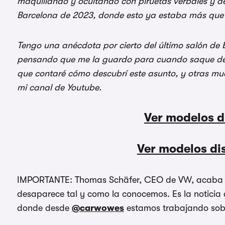
maquillando y ocultando con piruetas verbales y de
Barcelona de 2023, donde esto ya estaba más que 
Tengo una anécdota por cierto del último salón de
pensando que me la guardo para cuando saque de 
que contaré cómo descubrí este asunto, y otras much
mi canal de Youtube.
Ver modelos d
Ver modelos d
IMPORTANTE: Thomas Schäfer, CEO de VW, acaba d
desaparece tal y como la conocemos. Es la noticia de
donde desde
@carwowes
estamos trabajando sobre