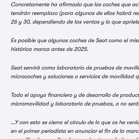
Concretamente ha afirmado que los coches que act
tendrán reemplazo (para algunos de ellos habrá resty
26 y 30, dependiendo de las ventas y lo que apriete
Es posible que algunos coches de Seat como el mi
histórica marca antes de 2025.
Seat servirá como laboratorio de pruebas de movili
microcoches y soluciones o servicios de movilidad 
Todo el apoyo financiero y de desarrollo de produc
micromovilidad y laboratorio de pruebas, o no será
…Y con esto se cierra el círculo de lo que os he ve
en el primer periodista en anunciar el fin de la ma