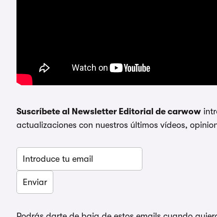
Suscríbete al Newsletter Editorial de carwow
intr
actualizaciones con nuestros últimos vídeos, opinion
Podrás darte de baja de estos emails cuando quieras