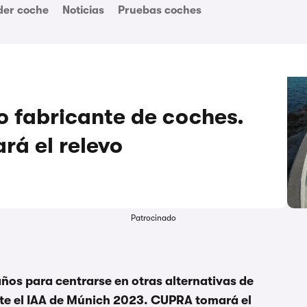
der coche
Noticias
Pruebas coches
fabricante de coches.
á el relevo
Patrocinado
ños para centrarse en otras alternativas de
te el IAA de Múnich 2023. CUPRA tomará el