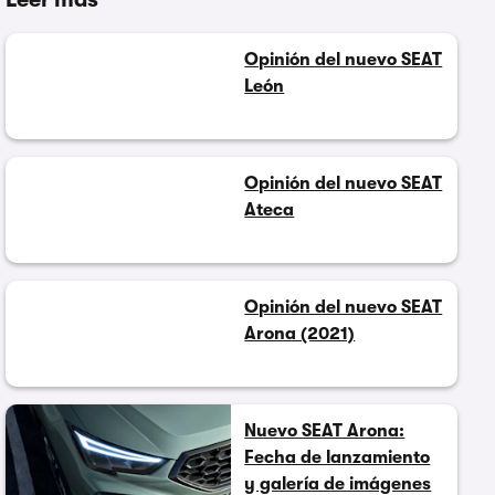
Opinión del nuevo SEAT
León
Opinión del nuevo SEAT
Ateca
Opinión del nuevo SEAT
Arona (2021)
Nuevo SEAT Arona:
Fecha de lanzamiento
y galería de imágenes