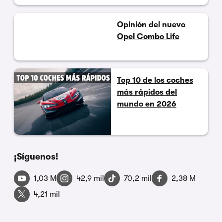
Opinión del nuevo
Opel Combo Life
Top 10 de los coches
más rápidos del
mundo en 2026
¡Síguenos!
1,03 M
42,9 mil
70,2 mil
2,38 M
4,21 mil