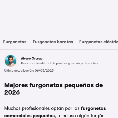
Furgonetas
Furgonetas baratas
Furgonetas eléctri
Álvaro Ortega
Responsable editorial de pruebas y rankings de coches
Última actualización:
06/05/2025
Mejores furgonetas pequeñas de
2026
Muchos profesionales optan por las
furgonetas
comerciales pequeñas
, o incluso algún furgón