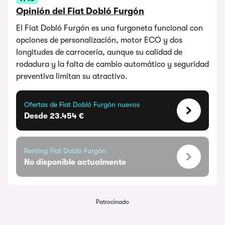
Opinión del Fiat Dobló Furgón
El Fiat Dobló Furgón es una furgoneta funcional con
opciones de personalización, motor ECO y dos
longitudes de carrocería, aunque su calidad de
rodadura y la falta de cambio automático y seguridad
preventiva limitan su atractivo.
Ofertas de Fiat Dobló Furgón nuevos
Desde 23.454 €
Renting Fiat Dobló Furgón
No disponible actualmente
Patrocinado