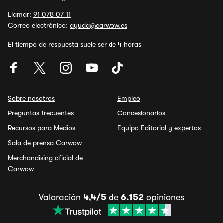
Llamar:
91 078 07 11
Correo electrónico:
ayuda@carwow.es
El tiempo de respuesta suele ser de 4 horas
Sobre nosotros
Empleo
Preguntas frecuentes
Concesionarios
Recursos para Medios
Equipo Editorial y expertos
Sala de prensa Carwow
Merchandising oficial de
Carwow
Valoración
4,4/5
de
6.152
opiniones