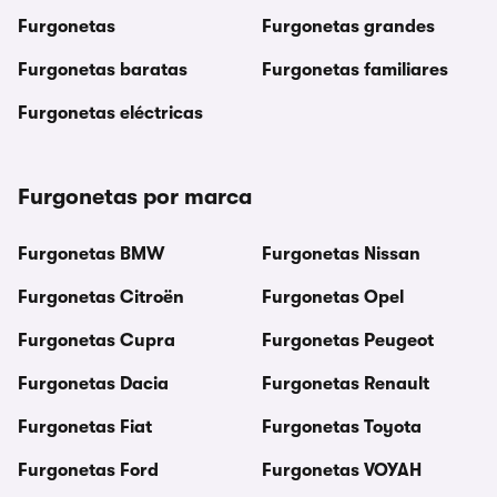
Furgonetas
Furgonetas grandes
Furgonetas baratas
Furgonetas familiares
Furgonetas eléctricas
Furgonetas por marca
Furgonetas BMW
Furgonetas Nissan
Furgonetas Citroën
Furgonetas Opel
Furgonetas Cupra
Furgonetas Peugeot
Furgonetas Dacia
Furgonetas Renault
Furgonetas Fiat
Furgonetas Toyota
Furgonetas Ford
Furgonetas VOYAH