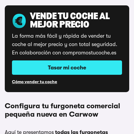
VENDE TU COCHE AL
MEJOR PRECIO
La forma más fácil y rápida de vender tu
coche al mejor precio y con total seguridad.
En colaboración con compramostucoche.es
Tasar mi coche
Cómo vender tu coche
Configura tu furgoneta comercial
pequeña nueva en Carwow
Aquí te presentamos
todas las furgonetas