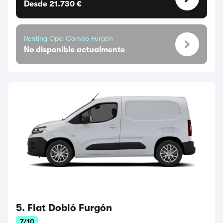
Desde 21.730 €
Renting Opel Combo Furgón
No disponible actualmente
5. Fiat Dobló Furgón
7/10