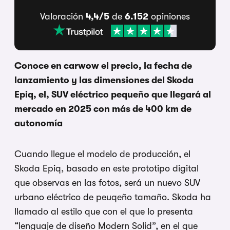
Valoración
4,4/5
de
6.152
opiniones
Conoce en carwow el precio, la fecha de
lanzamiento y las dimensiones del Skoda
Epiq, el, SUV eléctrico pequeño que llegará al
mercado en 2025 con más de 400 km de
autonomía
Cuando llegue el modelo de producción, el
Skoda Epiq, basado en este prototipo digital
que observas en las fotos, será un nuevo SUV
urbano eléctrico de peuqeño tamaño. Skoda ha
llamado al estilo que con el que lo presenta
“lenguaje de diseño Modern Solid”, en el que