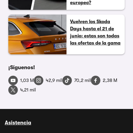
europeo?
Vuelven los Skoda
Days hasta el 21 de
junio: estas son todas
las ofertas de la gama
¡Síguenos!
1,03 M
42,9 mil
70,2 mil
2,38 M
4,21 mil
Asistencia