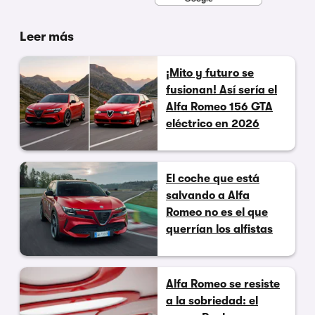
Leer más
¡Mito y futuro se
fusionan! Así sería el
Alfa Romeo 156 GTA
eléctrico en 2026
El coche que está
salvando a Alfa
Romeo no es el que
querrían los alfistas
Alfa Romeo se resiste
a la sobriedad: el