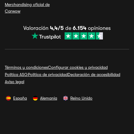
Merchandising oficial de
Carwow
Valoración
4,4/5
de
6.154
opiniones
Términos y condiciones
Configurar cookies y privacidad
Política ASG
Política de privacidad
Declaración de accesibilidad
Aviso legal
España
Alemania
Reino Unido