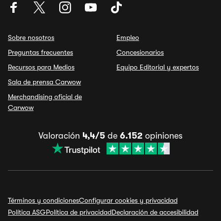
Sobre nosotros
Empleo
Preguntas frecuentes
Concesionarios
Recursos para Medios
Equipo Editorial y expertos
Sala de prensa Carwow
Merchandising oficial de
Carwow
Valoración
4,4/5
de
6.152
opiniones
Términos y condiciones
Configurar cookies y privacidad
Política ASG
Política de privacidad
Declaración de accesibilidad