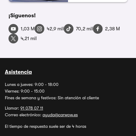
¡Síguenos!
1,03 M
42,9 mil
70,2 mil
2,38 M
4,21 mil
Asistencia
Lunes a jueves: 9:00 - 18:00
Viernes: 9:00 - 15:00
Fines de semana y festivos: Sin atención al cliente
Llamar:
91 078 07 11
Correo electrónico:
ayuda@carwow.es
El tiempo de respuesta suele ser de 4 horas