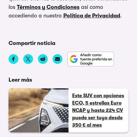
los
Términos y Condiciones
así como
accediendo a nuestra
Política de Privacidad
.
Compartir noticia
Leer más
Este SUV con opciones
ECO, 5 estrellas Euro
NCAP y hasta 224 CV
puede ser tuyo desde
350 € al mes