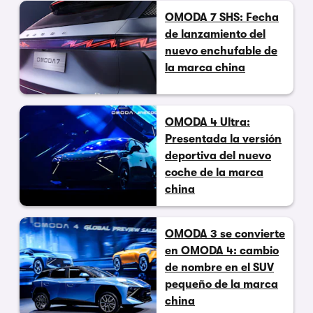
OMODA 7 SHS: Fecha
de lanzamiento del
nuevo enchufable de
la marca china
OMODA 4 Ultra:
Presentada la versión
deportiva del nuevo
coche de la marca
china
OMODA 3 se convierte
en OMODA 4: cambio
de nombre en el SUV
pequeño de la marca
china