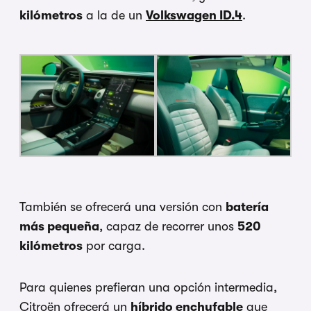
kilómetros
a la de un
Volkswagen ID.4
.
También se ofrecerá una versión con
batería
más pequeña
, capaz de recorrer unos
520
kilómetros
por carga.
Para quienes prefieran una opción intermedia,
Citroën ofrecerá un
híbrido enchufable
que