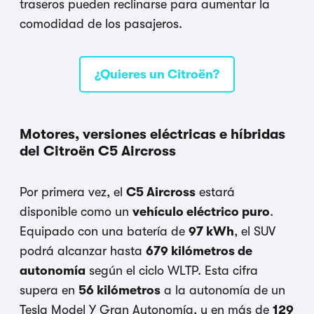
traseros pueden reclinarse para aumentar la
comodidad de los pasajeros.
¿Quieres un Citroën?
Motores, versiones eléctricas e híbridas
del Citroën C5 Aircross
Por primera vez, el
C5 Aircross
estará
disponible como un
vehículo eléctrico puro
.
Equipado con una batería de
97 kWh
, el SUV
podrá alcanzar hasta
679 kilómetros de
autonomía
según el ciclo WLTP. Esta cifra
supera en
56 kilómetros
a la autonomía de un
Tesla Model Y Gran Autonomía, y en más de
129