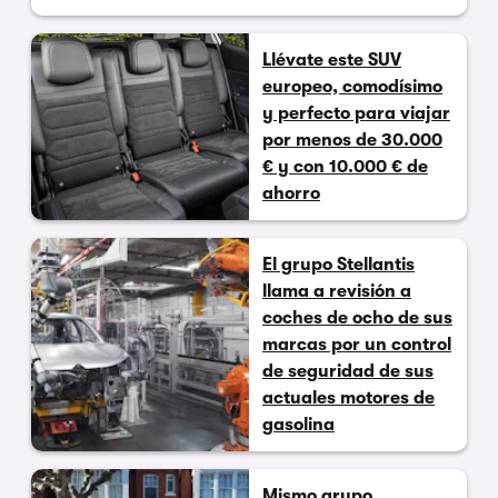
Llévate este SUV
europeo, comodísimo
y perfecto para viajar
por menos de 30.000
€ y con 10.000 € de
ahorro
El grupo Stellantis
llama a revisión a
coches de ocho de sus
marcas por un control
de seguridad de sus
actuales motores de
gasolina
Mismo grupo,