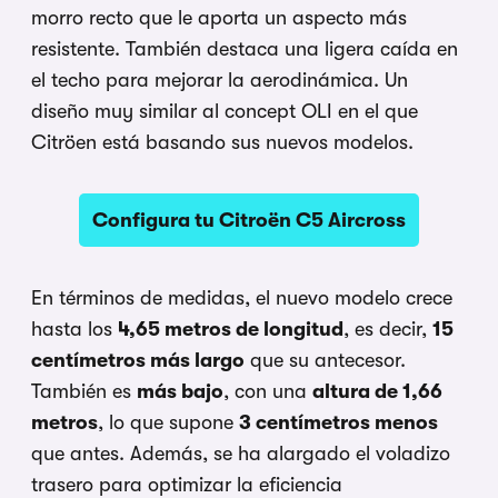
morro recto que le aporta un aspecto más
resistente. También destaca una ligera caída en
el techo para mejorar la aerodinámica. Un
diseño muy similar al concept OLI en el que
Citröen está basando sus nuevos modelos.
Configura tu Citroën C5 Aircross
En términos de medidas, el nuevo modelo crece
hasta los
4,65 metros de longitud
, es decir,
15
centímetros más largo
que su antecesor.
También es
más bajo
, con una
altura de 1,66
metros
, lo que supone
3 centímetros menos
que antes. Además, se ha alargado el voladizo
trasero para optimizar la eficiencia