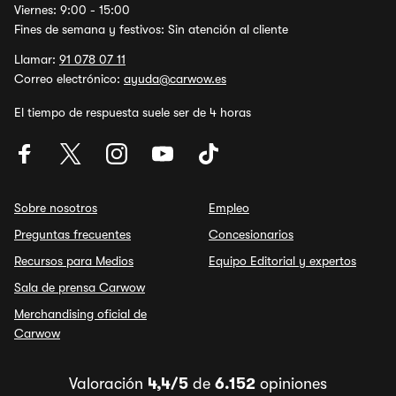
Viernes: 9:00 - 15:00
Fines de semana y festivos: Sin atención al cliente
Llamar:
91 078 07 11
Correo electrónico:
ayuda@carwow.es
El tiempo de respuesta suele ser de 4 horas
Sobre nosotros
Empleo
Preguntas frecuentes
Concesionarios
Recursos para Medios
Equipo Editorial y expertos
Sala de prensa Carwow
Merchandising oficial de
Carwow
Valoración
4,4/5
de
6.152
opiniones