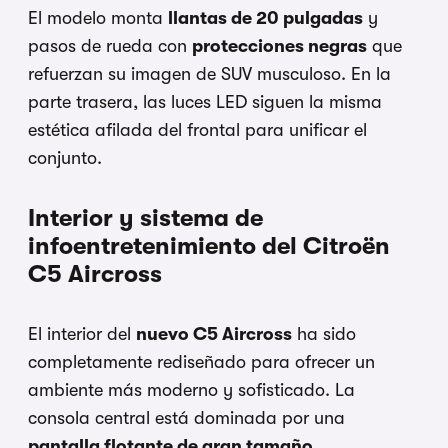
El modelo monta
llantas de 20 pulgadas
y
pasos de rueda con
protecciones negras
que
refuerzan su imagen de SUV musculoso. En la
parte trasera, las luces LED siguen la misma
estética afilada del frontal para unificar el
conjunto.
Interior y sistema de
infoentretenimiento del Citroën
C5 Aircross
El interior del
nuevo C5 Aircross
ha sido
completamente rediseñado para ofrecer un
ambiente más moderno y sofisticado. La
consola central está dominada por una
pantalla flotante de gran tamaño
,