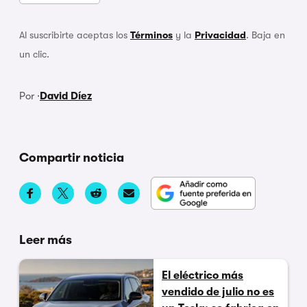
Al suscribirte aceptas los
Términos
y la
Privacidad
. Baja en
un clic.
Por ·
David Díez
Compartir noticia
Leer más
El eléctrico más
vendido de julio no es