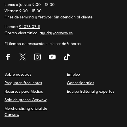
Lunes a jueves: 9:00 - 18:00
Viernes: 9:00 - 15:00
Fines de semana y festivos: Sin atención al cliente
Llamar:
91 078 07 11
Correo electrónico:
ayuda@carwow.es
El tiempo de respuesta suele ser de 4 horas
Sobre nosotros
Empleo
Preguntas frecuentes
Concesionarios
Recursos para Medios
Equipo Editorial y expertos
Sala de prensa Carwow
Merchandising oficial de
Carwow