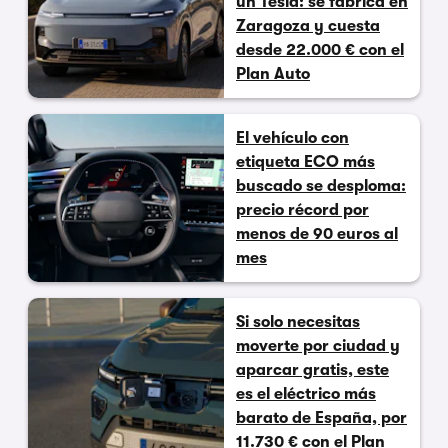
un Tesla: se fabrica en
Zaragoza y cuesta
desde 22.000 € con el
Plan Auto
El vehículo con
etiqueta ECO más
buscado se desploma:
precio récord por
menos de 90 euros al
mes
Si solo necesitas
moverte por ciudad y
aparcar gratis, este
es el eléctrico más
barato de España, por
11.730 € con el Plan