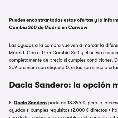
Puedes encontrar todas estas ofertas y la infor
Cambia 360 de Madrid en Carwow
Las ayudas a la compra vuelven a marcar la difer
Madrid. Con el Plan Cambia 360 y el nuevo esque
completamente de precio si cumples condiciones. 
SUV premium con etiqueta 0, estas son cinco ofertas
Dacia Sandero: la opción 
El
Dacia Sandero
parte de 13.846 €, pero lo intere
ayudas si cumples requisitos (2.000 € directos + ha
uno de los coches más accesibles del mercado actu