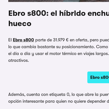
Ebro s800: el híbrido ench
hueco
El
Ebro s800
parte de 31.979 € en oferta, pero pue
lo que cambia bastante su posicionamiento. Como h
el día a día y usar el motor térmico en viajes larg
atractivos.
Ebro s80
Además, cuenta con etiqueta 0, lo que abre la puert
opción interesante para quien no quiere depender de