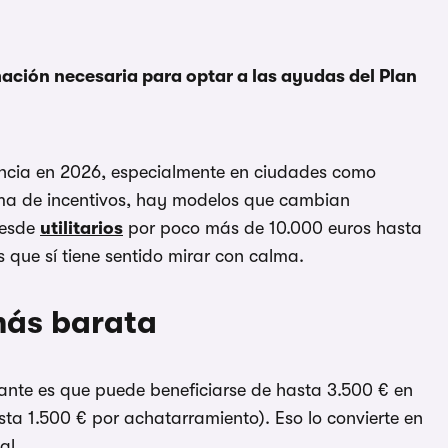
mación necesaria para optar a las ayudas del Plan
encia en 2026, especialmente en ciudades como
ma de incentivos, hay modelos que cambian
Desde
utilitarios
por poco más de 10.000 euros hasta
 que sí tiene sentido mirar con calma.
más barata
sante es que puede beneficiarse de hasta 3.500 € en
sta 1.500 € por achatarramiento). Eso lo convierte en
al.