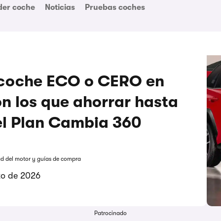
der coche
Noticias
Pruebas coches
 coche ECO o CERO en
n los que ahorrar hasta
el Plan Cambia 360
ad del motor y guías de compra
zo de 2026
Patrocinado