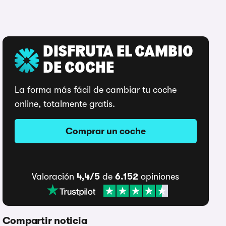
DISFRUTA EL CAMBIO
DE COCHE
La forma más fácil de cambiar tu coche
online, totalmente gratis.
Comprar un coche
Valoración
4,4/5
de
6.152
opiniones
Compartir noticia