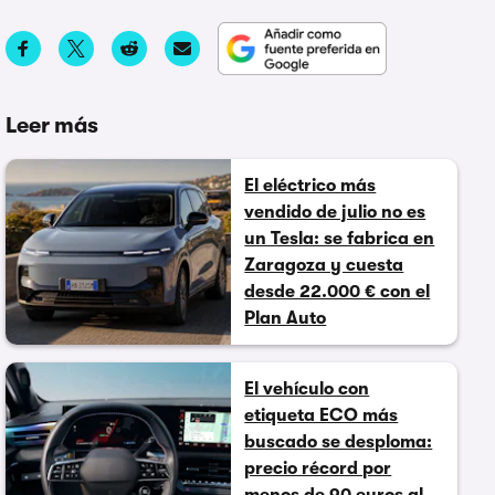
Leer más
El eléctrico más
vendido de julio no es
un Tesla: se fabrica en
Zaragoza y cuesta
desde 22.000 € con el
Plan Auto
El vehículo con
etiqueta ECO más
buscado se desploma:
precio récord por