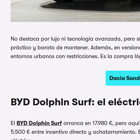
No destaca por lujo ni tecnología avanzada, pero s
práctico y barato de mantener. Además, en version
entornos urbanos con restricciones. Es la compra l
Dacia Sand
BYD Dolphin Surf: el eléctr
El
BYD Dolphin Surf
arranca en 17.980 €, pero aquí
5.500 € entre incentivo directo y achatarramiento. 