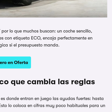
í por lo que muchos buscan: un coche sencillo,
es con etiqueta ECO, encaja perfectamente en
ógica si el presupuesto manda.
ero en Oferta
ico que cambia las reglas
 es donde entran en juego las ayudas fuertes: hasta
Esto lo coloca en cifras muy poco habituales para un