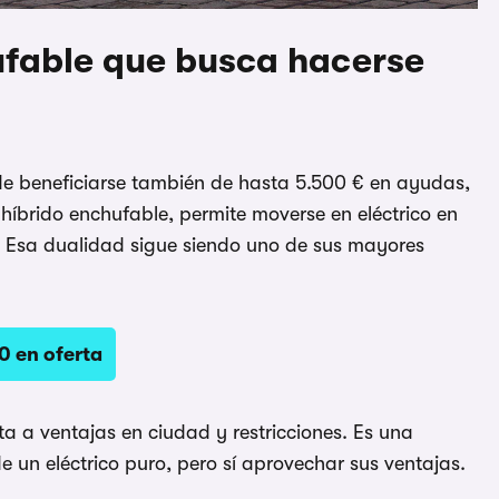
ufable que busca hacerse
de beneficiarse también de hasta 5.500 € en ayudas,
íbrido enchufable, permite moverse en eléctrico en
os. Esa dualidad sigue siendo uno de sus mayores
0 en oferta
a a ventajas en ciudad y restricciones. Es una
 un eléctrico puro, pero sí aprovechar sus ventajas.