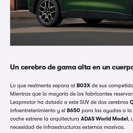
Un cerebro de gama alta en un cuerp
Lo que realmente separa al
B03X
de sus competido
Mientras que la mayoría de los fabricantes reserva
Leapmotor ha dotado a este SUV de dos cerebros
infoentretenimiento y el
8650
para las ayudas a la 
coche estrene la arquitectura
ADAS World Model
, 
necesidad de infraestructuras externas masivas.