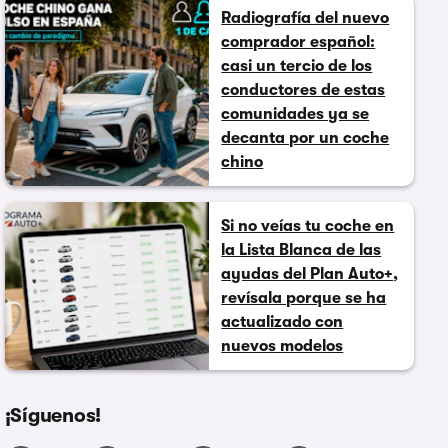
Radiografía del nuevo
comprador español:
casi un tercio de los
conductores de estas
comunidades ya se
decanta por un coche
chino
Si no veías tu coche en
la Lista Blanca de las
ayudas del Plan Auto+,
revísala porque se ha
actualizado con
nuevos modelos
¡Síguenos!