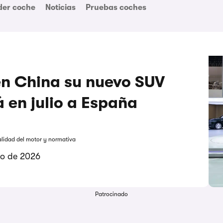
der coche
Noticias
Pruebas coches
n China su nuevo SUV
 en julio a España
alidad del motor y normativa
zo de 2026
Patrocinado