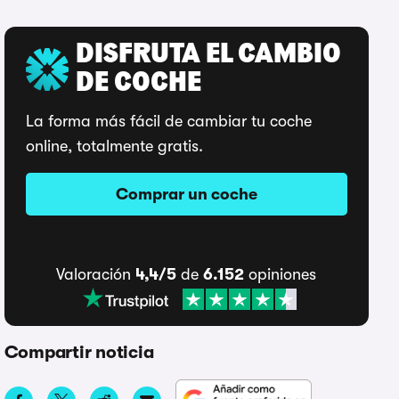
DISFRUTA EL CAMBIO
DE COCHE
La forma más fácil de cambiar tu coche
online, totalmente gratis.
Comprar un coche
Valoración
4,4/5
de
6.152
opiniones
Compartir noticia