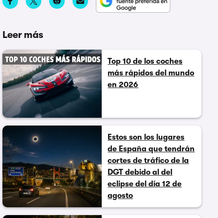
Leer más
Top 10 de los coches
más rápidos del mundo
en 2026
Estos son los lugares
de España que tendrán
cortes de tráfico de la
DGT debido al del
eclipse del día 12 de
agosto