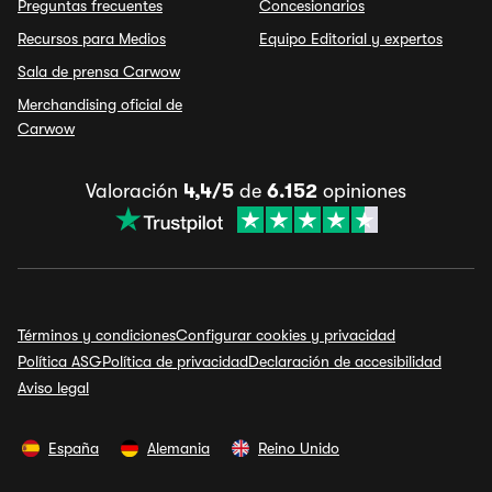
Preguntas frecuentes
Concesionarios
Recursos para Medios
Equipo Editorial y expertos
Sala de prensa Carwow
Merchandising oficial de
Carwow
Valoración
4,4/5
de
6.152
opiniones
Términos y condiciones
Configurar cookies y privacidad
Política ASG
Política de privacidad
Declaración de accesibilidad
Aviso legal
España
Alemania
Reino Unido