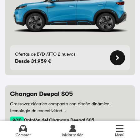
Ofertas de BYD ATTO 2 nuevos
Desde 31.959 €
Changan Deepal S05
Crossover eléctrico compacto con diseño dinámico,
tecnología de conectividad...
9/10
Opinión del Changan Deepal S05
Comprar
Iniciar sesión
Menú