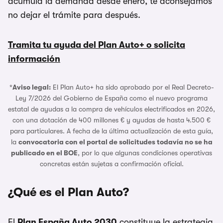
acumula la demanda desde enero, te aconsejamos
no dejar el trámite para después.
Tramita tu ayuda del Plan Auto+ o solicita
información
*
Aviso legal:
El Plan Auto+ ha sido aprobado por el Real Decreto-
Ley 7/2026 del Gobierno de España como el nuevo programa
estatal de ayudas a la compra de vehículos electrificados en 2026,
con una dotación de 400 millones € y ayudas de hasta 4.500 €
para particulares. A fecha de la última actualización de esta guía,
la
convocatoria con el portal de solicitudes todavía no se ha
publicado en el BOE
, por lo que algunas condiciones operativas
concretas están sujetas a confirmación oficial.
¿Qué es el Plan Auto?
El
Plan España Auto 2030
constituye la estrategia