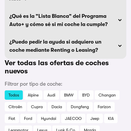
¿Qué es la "Lista Blanca" del Programa
Auto+ y cómo sé si mi coche la cumple?
¿Puedo pedir la ayuda si adquiero un
coche mediante Renting o Leasing?
Ver todas las ofertas de coches
nuevos
Filtrar por tipo de coche:
Todos
Alpine
Audi
BMW
BYD
Changan
Citroën
Cupra
Dacia
Dongfeng
Farizon
Fiat
Ford
Hyundai
JAECOO
Jeep
KIA
Leapmotor
Lexus
Lynk & Co
Mazda