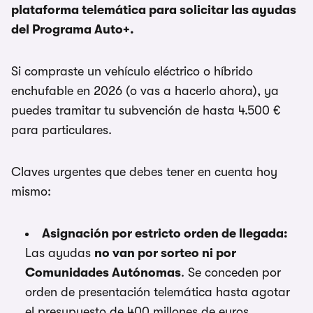
plataforma telemática para solicitar las ayudas
del
Programa Auto+
.
Si compraste un vehículo eléctrico o híbrido
enchufable en 2026 (o vas a hacerlo ahora), ya
puedes tramitar tu subvención de hasta 4.500 €
para particulares.
Claves urgentes que debes tener en cuenta hoy
mismo:
Asignación por estricto orden de llegada:
Las ayudas
no van por sorteo ni por
Comunidades Autónomas
. Se conceden por
orden de presentación telemática hasta agotar
el presupuesto de 400 millones de euros.