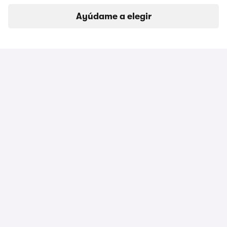
Ayúdame a elegir