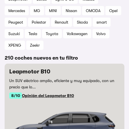
Mercedes
MG
MINI
Nissan
OMODA
Opel
Peugeot
Polestar
Renault
Skoda
smart
Suzuki
Tesla
Toyota
Volkswagen
Volvo
XPENG
Zeekr
210 coches nuevos en tu filtro
Leapmotor B10
Un SUV eléctrico amplio, eficiente y muy equipado, con un
precio que lo...
8/10
Opinión del Leapmotor B10