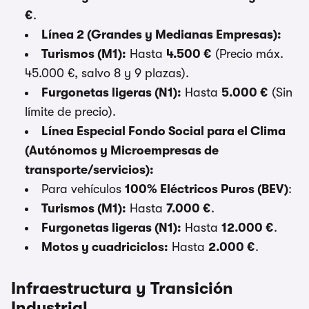
€
.
Línea 2 (Grandes y Medianas Empresas):
Turismos (M1):
Hasta
4.500 €
(Precio máx.
45.000 €, salvo 8 y 9 plazas).
Furgonetas ligeras (N1):
Hasta
5.000 €
(Sin
límite de precio).
Línea Especial Fondo Social para el Clima
(Autónomos y Microempresas de
transporte/servicios):
Para vehículos
100% Eléctricos Puros (BEV)
:
Turismos (M1):
Hasta
7.000 €
.
Furgonetas ligeras (N1):
Hasta
12.000 €
.
Motos y cuadriciclos:
Hasta
2.000 €
.
Infraestructura y Transición
Industrial