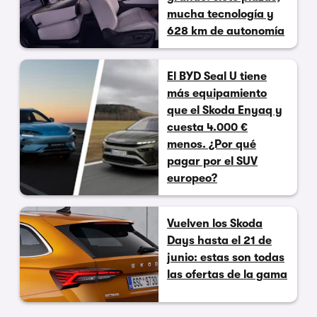
mucha tecnología y
628 km de autonomía
El BYD Seal U tiene
más equipamiento
que el Skoda Enyaq y
cuesta 4.000 €
menos. ¿Por qué
pagar por el SUV
europeo?
Vuelven los Skoda
Days hasta el 21 de
junio: estas son todas
las ofertas de la gama