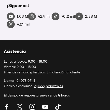
¡Síguenos!
1,03 M
42,9 mil
70,2 mil
2,38 M
4,21 mil
Asistencia
Lunes a jueves: 9:00 - 18:00
Viernes: 9:00 - 15:00
Fines de semana y festivos: Sin atención al cliente
Llamar:
91 078 07 11
Correo electrónico:
ayuda@carwow.es
El tiempo de respuesta suele ser de 4 horas