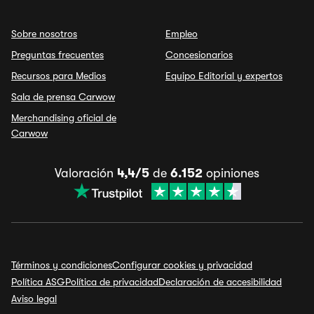
Sobre nosotros
Empleo
Preguntas frecuentes
Concesionarios
Recursos para Medios
Equipo Editorial y expertos
Sala de prensa Carwow
Merchandising oficial de
Carwow
Valoración
4,4/5
de
6.152
opiniones
Términos y condiciones
Configurar cookies y privacidad
Política ASG
Política de privacidad
Declaración de accesibilidad
Aviso legal