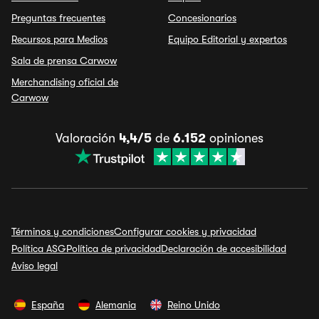
Preguntas frecuentes
Concesionarios
Recursos para Medios
Equipo Editorial y expertos
Sala de prensa Carwow
Merchandising oficial de
Carwow
Valoración
4,4/5
de
6.152
opiniones
Términos y condiciones
Configurar cookies y privacidad
Política ASG
Política de privacidad
Declaración de accesibilidad
Aviso legal
España
Alemania
Reino Unido