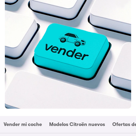
Vender mi coche
Modelos Citroën nuevos
Ofertas d