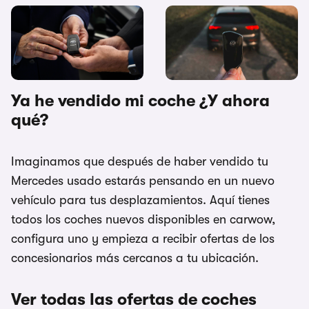
¿Se puede vender un coche
7 razones de peso para
financiado? Te explicamos
vender tu coche ¿Cuál es la
cómo
tuya?
Ya he vendido mi coche ¿Y ahora
qué?
Imaginamos que después de haber vendido tu
Mercedes usado estarás pensando en un nuevo
vehículo para tus desplazamientos. Aquí tienes
todos los coches nuevos disponibles en carwow,
configura uno y empieza a recibir ofertas de los
concesionarios más cercanos a tu ubicación.
Ver todas las ofertas de coches