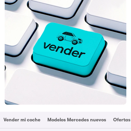
Vender mi coche
Modelos Mercedes nuevos
Ofertas