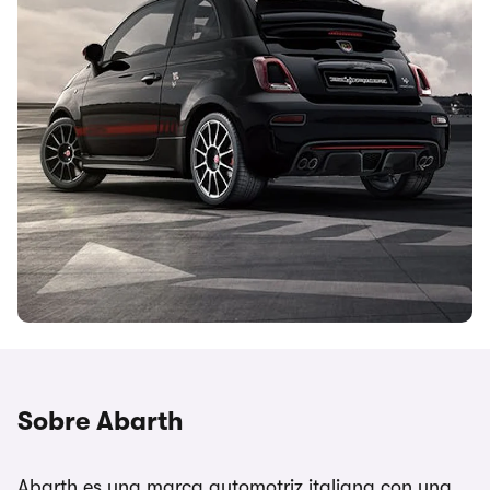
Sobre Abarth
Abarth es una marca automotriz italiana con una