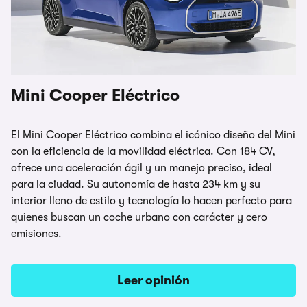
Mini Cooper Eléctrico
El Mini Cooper Eléctrico combina el icónico diseño del Mini
con la eficiencia de la movilidad eléctrica. Con 184 CV,
ofrece una aceleración ágil y un manejo preciso, ideal
para la ciudad. Su autonomía de hasta 234 km y su
interior lleno de estilo y tecnología lo hacen perfecto para
quienes buscan un coche urbano con carácter y cero
emisiones.
Leer opinión