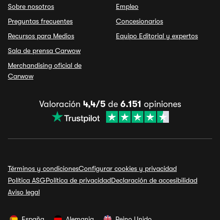
Sobre nosotros
Empleo
Preguntas frecuentes
Concesionarios
Recursos para Medios
Equipo Editorial y expertos
Sala de prensa Carwow
Merchandising oficial de
Carwow
Valoración
4,4/5
de
6.151
opiniones
Términos y condiciones
Configurar cookies y privacidad
Política ASG
Política de privacidad
Declaración de accesibilidad
Aviso legal
España
Alemania
Reino Unido