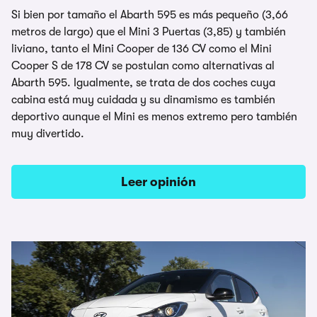
Si bien por tamaño el Abarth 595 es más pequeño (3,66
metros de largo) que el Mini 3 Puertas (3,85) y también
liviano, tanto el Mini Cooper de 136 CV como el Mini
Cooper S de 178 CV se postulan como alternativas al
Abarth 595. Igualmente, se trata de dos coches cuya
cabina está muy cuidada y su dinamismo es también
deportivo aunque el Mini es menos extremo pero también
muy divertido.
Leer opinión