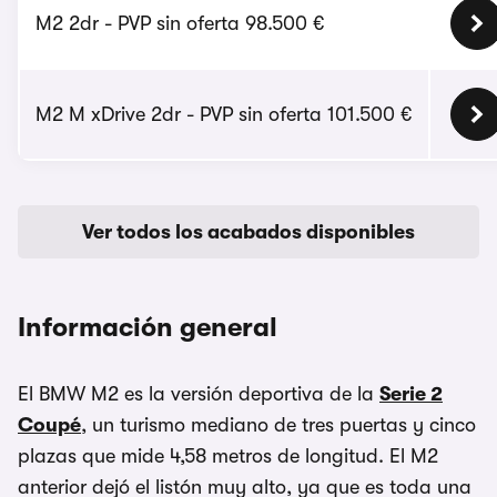
M2 2dr - PVP sin oferta 98.500 €
M2 M xDrive 2dr - PVP sin oferta 101.500 €
Ver todos los acabados disponibles
Información general
El BMW M2 es la versión deportiva de la
Serie 2
Coupé
, un turismo mediano de tres puertas y cinco
plazas que mide 4,58 metros de longitud. El M2
anterior dejó el listón muy alto, ya que es toda una