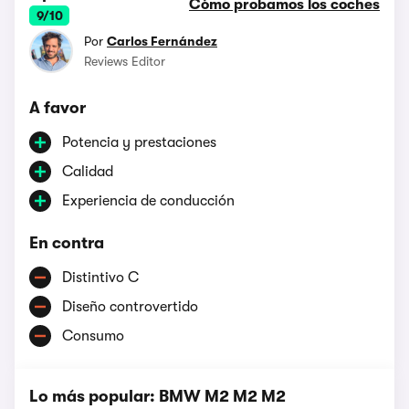
Cómo probamos los coches
9/10
Por
Carlos Fernández
Reviews Editor
A favor
Potencia y prestaciones
Calidad
Experiencia de conducción
En contra
Distintivo C
Diseño controvertido
Consumo
Lo más popular: BMW M2 M2 M2