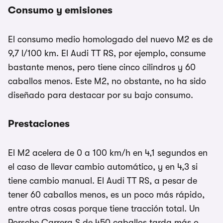
Consumo y emisiones
El consumo medio homologado del nuevo M2 es de
9,7 l/100 km. El Audi TT RS, por ejemplo, consume
bastante menos, pero tiene cinco cilindros y 60
caballos menos. Este M2, no obstante, no ha sido
diseñado para destacar por su bajo consumo.
Prestaciones
El M2 acelera de 0 a 100 km/h en 4,1 segundos en
el caso de llevar cambio automático, y en 4,3 si
tiene cambio manual. El Audi TT RS, a pesar de
tener 60 caballos menos, es un poco más rápido,
entre otras cosas porque tiene tracción total. Un
Porsche Carrera S de 450 caballos tarda más o