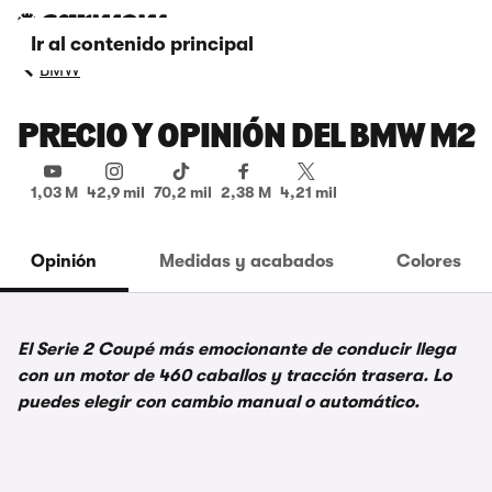
Ir al contenido principal
BMW
PRECIO Y OPINIÓN DEL BMW M2
1,03 M
42,9 mil
70,2 mil
2,38 M
4,21 mil
Opinión
Medidas y acabados
Colores
El Serie 2 Coupé más emocionante de conducir llega
con un motor de 460 caballos y tracción trasera. Lo
puedes elegir con cambio manual o automático.