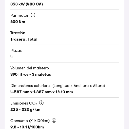
353 kW (480 CV)
Par motor
600 Nm
Tracción
Trasera, Total
Plazas
4
Volumen del maletero
390 litros - 3 maletas
Dimensiones exteriores (Longitud x Anchura x Altura)
4.587 mm x 1.887 mm x 1.410 mm
Emisiones CO₂
225 - 232 g/km
Consumo (X l/100km)
9,8 - 10,1 l/100km