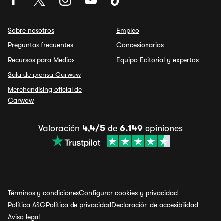
Sobre nosotros
Empleo
Preguntas frecuentes
Concesionarios
Recursos para Medios
Equipo Editorial y expertos
Sala de prensa Carwow
Merchandising oficial de
Carwow
Valoración
4,4/5
de
6.149
opiniones
Términos y condiciones
Configurar cookies y privacidad
Política ASG
Política de privacidad
Declaración de accesibilidad
Aviso legal