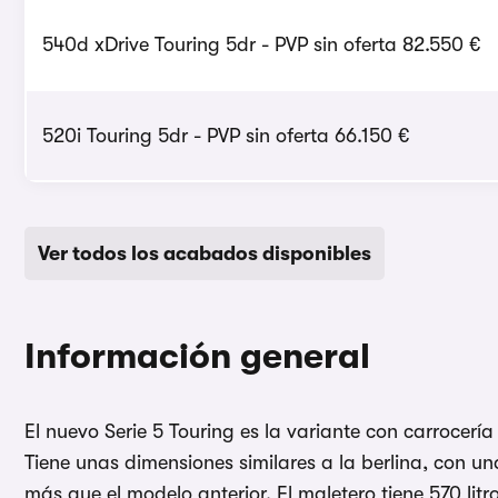
540d xDrive Touring 5dr - PVP sin oferta 82.550 €
520i Touring 5dr - PVP sin oferta 66.150 €
Ver todos los acabados disponibles
Información general
El nuevo Serie 5 Touring es la variante con carrocería
Tiene unas dimensiones similares a la berlina, con un
más que el modelo anterior. El maletero tiene 570 li