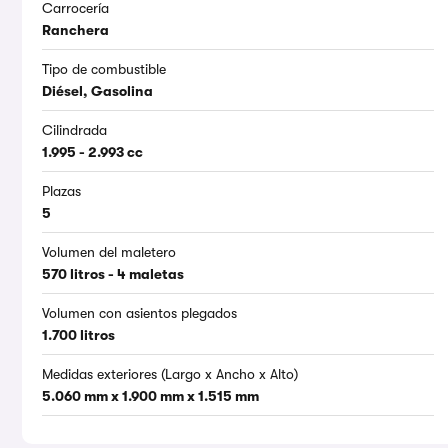
Carrocería
Ranchera
Tipo de combustible
Diésel, Gasolina
Cilindrada
1.995 - 2.993 cc
Plazas
5
Volumen del maletero
570 litros - 4 maletas
Volumen con asientos plegados
1.700 litros
Medidas exteriores (Largo x Ancho x Alto)
5.060 mm x 1.900 mm x 1.515 mm