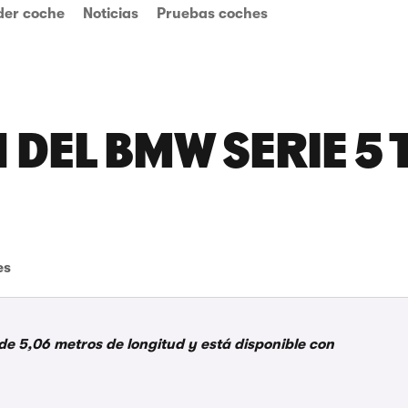
der coche
Noticias
Pruebas coches
N DEL BMW SERIE 5
es
ide 5,06 metros de longitud y está disponible con