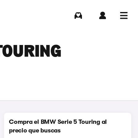
Comprar
Iniciar sesión
Menú
 TOURING
Compra el BMW Serie 5 Touring al
precio que buscas