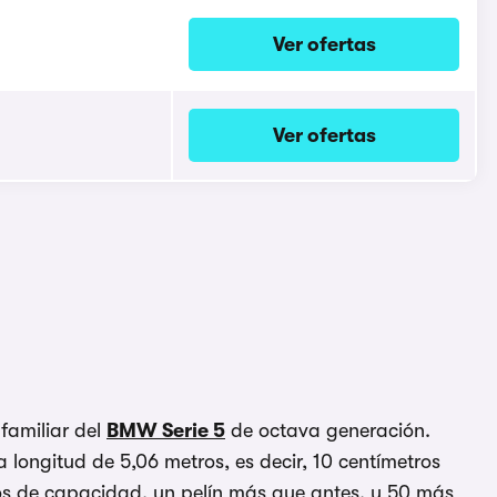
Ver ofertas
Ver ofertas
 familiar del
BMW Serie 5
de octava generación.
a longitud de 5,06 metros, es decir, 10 centímetros
tros de capacidad, un pelín más que antes, y 50 más