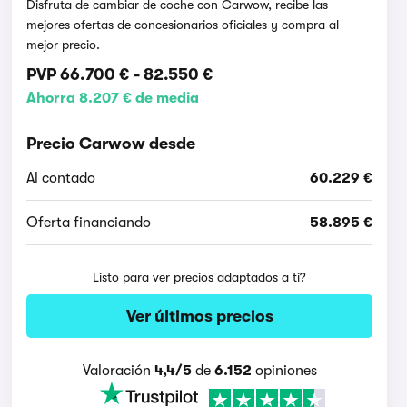
Disfruta de cambiar de coche con Carwow, recibe las
mejores ofertas de concesionarios oficiales y compra al
mejor precio.
PVP
66.700 €
-
82.550 €
Ahorra 8.207 € de media
Precio Carwow desde
Al contado
60.229 €
Oferta financiando
58.895 €
Listo para ver precios adaptados a ti?
Ver últimos precios
Valoración
4,4/5
de
6.152
opiniones