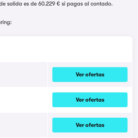
e salida es de 60.229 € si pagas al contado.
ring:
Ver ofertas
Ver ofertas
Ver ofertas