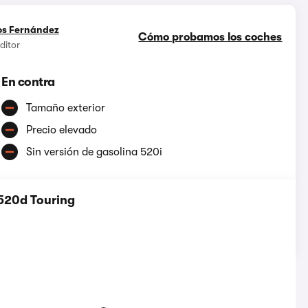
os Fernández
Cómo probamos los coches
ditor
En contra
Tamaño exterior
Precio elevado
Sin versión de gasolina 520i
520d Touring