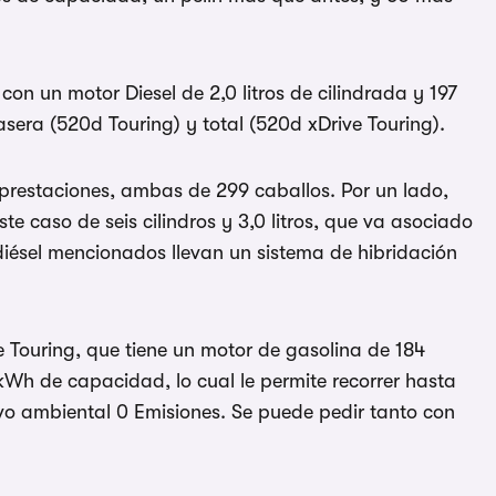
con un motor Diesel de 2,0 litros de cilindrada y 197
asera (520d Touring) y total (520d xDrive Touring).
 prestaciones, ambas de 299 caballos. Por un lado,
e caso de seis cilindros y 3,0 litros, que va asociado
diésel mencionados llevan un sistema de hibridación
e Touring, que tiene un motor de gasolina de 184
4 kWh de capacidad, lo cual le permite recorrer hasta
tivo ambiental 0 Emisiones. Se puede pedir tanto con