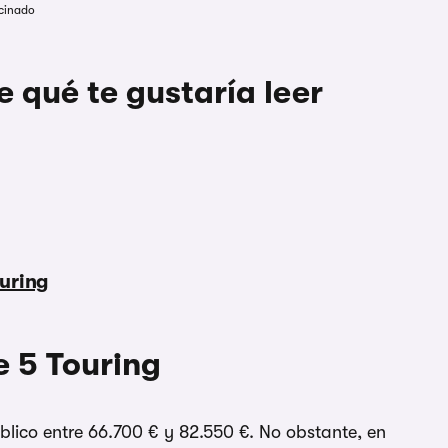
cinado
 qué te gustaría leer
uring
 5 Touring
úblico entre 66.700 € y 82.550 €. No obstante, en