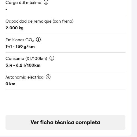
Carga útil máxima
-
Capacidad de remolque (con freno)
2.000 kg
Emisiones CO₂
141 - 159 g/km
Consumo (X l/100km)
5,4 - 6,2 l/100km
Autonomía eléctrica
0 km
Ver ficha técnica completa