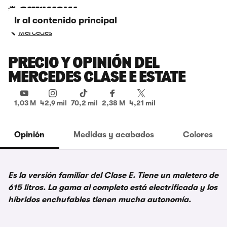
Ir al contenido principal
Mercedes
PRECIO Y OPINIÓN DEL
MERCEDES CLASE E ESTATE
1,03 M
42,9 mil
70,2 mil
2,38 M
4,21 mil
Opinión
Medidas y acabados
Colores
Es la versión familiar del Clase E. Tiene un maletero de
615 litros. La gama al completo está electrificada y los
híbridos enchufables tienen mucha autonomía.