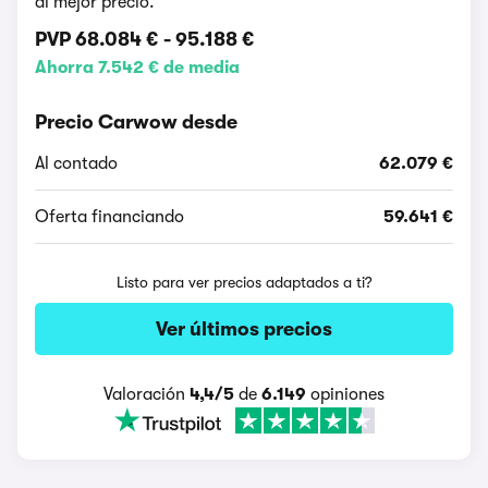
al mejor precio.
PVP
68.084 €
-
95.188 €
Ahorra 7.542 € de media
Precio Carwow desde
Al contado
62.079 €
Oferta financiando
59.641 €
Listo para ver precios adaptados a ti?
Ver últimos precios
Valoración
4,4/5
de
6.149
opiniones