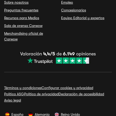
Sobre nosotros
Empleo
Preguntas frecuentes
Concesionarios
Recursos para Medios
Equipo Editorial y expertos
Sala de prensa Carwow
Merchandising oficial de
Carwow
Valoración
4,4/5
de
6.149
opiniones
Términos y condiciones
Configurar cookies y privacidad
Política ASG
Política de privacidad
Declaración de accesibilidad
Aviso legal
España
Alemania
Reino Unido