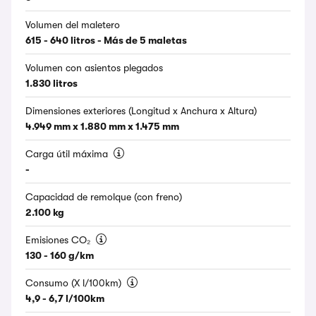
Volumen del maletero
615 - 640 litros - Más de 5 maletas
Volumen con asientos plegados
1.830 litros
Dimensiones exteriores (Longitud x Anchura x Altura)
4.949 mm x 1.880 mm x 1.475 mm
Carga útil máxima
-
Capacidad de remolque (con freno)
2.100 kg
Emisiones CO₂
130 - 160 g/km
Consumo (X l/100km)
4,9 - 6,7 l/100km