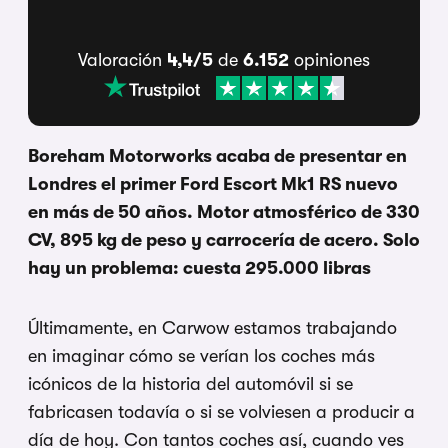
Valoración
4,4/5
de
6.152
opiniones
Boreham Motorworks acaba de presentar en
Londres el primer Ford Escort Mk1 RS nuevo
en más de 50 años. Motor atmosférico de 330
CV, 895 kg de peso y carrocería de acero. Solo
hay un problema: cuesta 295.000 libras
Últimamente, en Carwow estamos trabajando
en imaginar cómo se verían los coches más
icónicos de la historia del automóvil si se
fabricasen todavía o si se volviesen a producir a
día de hoy. Con tantos coches así, cuando ves