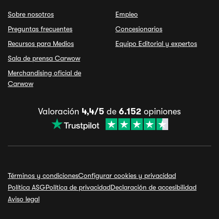
Sobre nosotros
Empleo
Preguntas frecuentes
Concesionarios
Recursos para Medios
Equipo Editorial y expertos
Sala de prensa Carwow
Merchandising oficial de
Carwow
Valoración
4,4/5
de
6.152
opiniones
Términos y condiciones
Configurar cookies y privacidad
Política ASG
Política de privacidad
Declaración de accesibilidad
Aviso legal