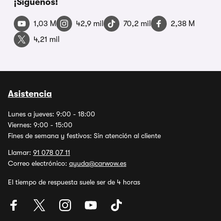
¡Síguenos!
1,03 M
42,9 mil
70,2 mil
2,38 M
4,21 mil
Asistencia
Lunes a jueves: 9:00 - 18:00
Viernes: 9:00 - 15:00
Fines de semana y festivos: Sin atención al cliente
Llamar:
91 078 07 11
Correo electrónico:
ayuda@carwow.es
El tiempo de respuesta suele ser de 4 horas