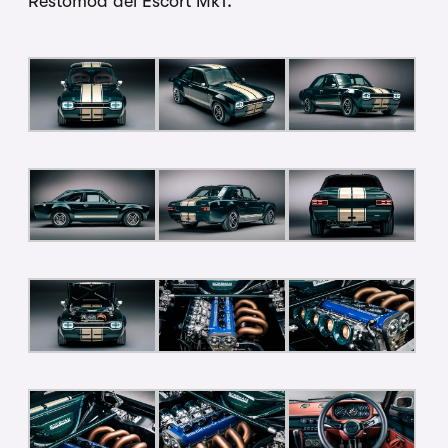
Restomod del Escort Mk1.