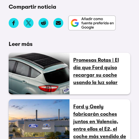
Compartir noticia
Leer más
Promesas Rotas | El
día que Ford quiso
recargar su coche
usando la luz solar
Ford y Geely
fabricarán coches
juntos en Valencia,
entre ellos el E2, el
coche más vendido de