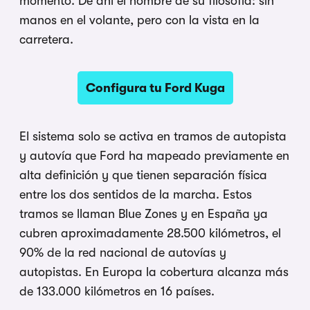
momento. De ahí
el nombre de su filosofía: sin
manos en
el volante, pero con la vista en la
carretera.
Configura tu Ford Kuga
El sistema solo se activa
en tramos de autopista
y autovía que
Ford ha mapeado previamente en
alta
definición y que tienen separación
física
entre los dos sentidos de la
marcha. Estos
tramos se llaman Blue
Zones y en España ya
cubren
aproximadamente 28.500 kilómetros, el
90% de la red nacional de autovías y
autopistas. En Europa la cobertura
alcanza más
de 133.000 kilómetros en 16
países.