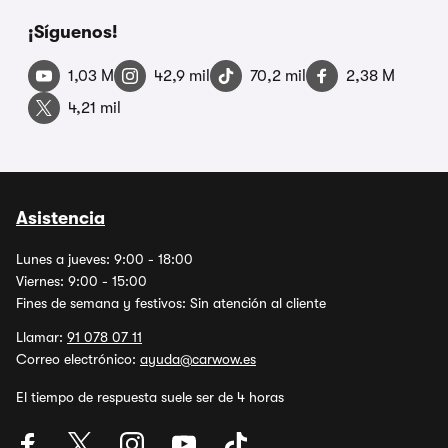
¡Síguenos!
1,03 M
42,9 mil
70,2 mil
2,38 M
4,21 mil
Asistencia
Lunes a jueves: 9:00 - 18:00
Viernes: 9:00 - 15:00
Fines de semana y festivos: Sin atención al cliente
Llamar:
91 078 07 11
Correo electrónico:
ayuda@carwow.es
El tiempo de respuesta suele ser de 4 horas