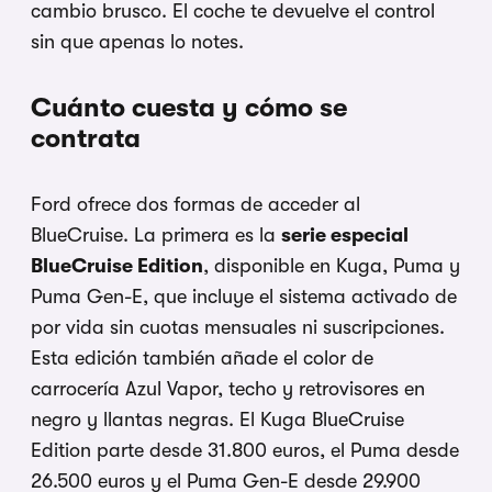
cambio brusco. El
coche te devuelve el control
sin que
apenas lo notes.
Cuánto cuesta y
cómo se
contrata
Ford
ofrece dos formas de acceder al
BlueCruise. La primera es la
serie especial
BlueCruise Edition
,
disponible en Kuga, Puma y
Puma Gen-E,
que incluye el sistema activado de
por
vida sin cuotas mensuales ni
suscripciones.
Esta edición también
añade el color de
carrocería Azul
Vapor, techo y retrovisores en
negro y
llantas negras. El Kuga BlueCruise
Edition parte desde 31.800 euros, el
Puma desde
26.500 euros y el Puma Gen-E
desde 29.900