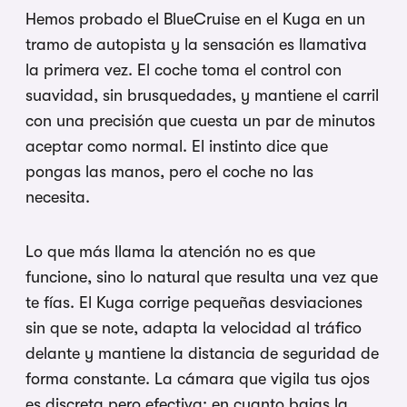
Hemos probado el BlueCruise
en el Kuga en un
tramo de autopista y
la sensación es llamativa
la primera
vez. El coche toma el control con
suavidad, sin brusquedades, y mantiene
el carril
con una precisión que cuesta
un par de minutos
aceptar como normal.
El instinto dice que
pongas las manos,
pero el coche no las
necesita.
Lo que
más llama la atención no es que
funcione, sino lo natural que resulta
una vez que
te fías. El Kuga corrige
pequeñas
desviaciones
sin que se note, adapta la
velocidad al tráfico
delante y
mantiene la distancia de seguridad de
forma constante. La cámara
que vigila tus ojos
es discreta pero
efectiva: en
cuanto bajas la