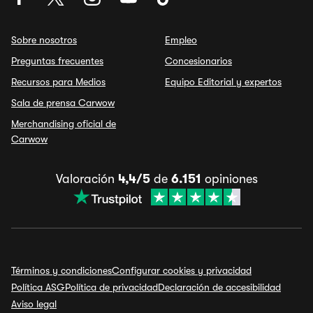
Sobre nosotros
Empleo
Preguntas frecuentes
Concesionarios
Recursos para Medios
Equipo Editorial y expertos
Sala de prensa Carwow
Merchandising oficial de
Carwow
Valoración
4,4/5
de
6.151
opiniones
Términos y condiciones
Configurar cookies y privacidad
Política ASG
Política de privacidad
Declaración de accesibilidad
Aviso legal