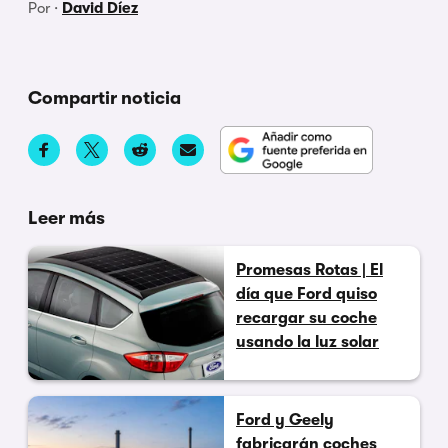
Por ·
David Díez
Compartir noticia
Leer más
Promesas Rotas | El
día que Ford quiso
recargar su coche
usando la luz solar
Ford y Geely
fabricarán coches