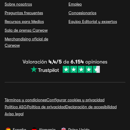
Sobre nosotros
Empleo
Preguntas frecuentes
Concesionarios
Recursos para Medios
Equipo Editorial y expertos
Sala de prensa Carwow
Merchandising oficial de
Carwow
Valoración
4,4/5
de
6.154
opiniones
Términos y condiciones
Configurar cookies y privacidad
Política ASG
Política de privacidad
Declaración de accesibilidad
Aviso legal
España
Alemania
Reino Unido