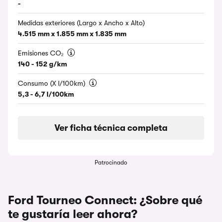
-
Medidas exteriores (Largo x Ancho x Alto)
4.515 mm x 1.855 mm x 1.835 mm
Emisiones CO₂
140 - 152 g/km
Consumo (X l/100km)
5,3 - 6,7 l/100km
Ver ficha técnica completa
Patrocinado
Ford Tourneo Connect: ¿Sobre qué
te gustaría leer ahora?