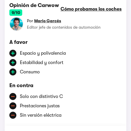
Opinión de Carwow
Cómo probamos los coches
9/10
Por
Mario Garcés
Editor jefe de contenidos de automoción
A favor
Espacio y polivalencia
Estabilidad y confort
Consumo
En contra
Solo con distintivo C
Prestaciones justas
Sin versión eléctrica