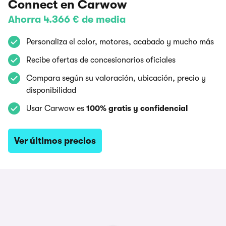
Connect en Carwow
Ahorra 4.366 € de media
Personaliza el color, motores, acabado y mucho más
Recibe ofertas de concesionarios oficiales
Compara según su valoración, ubicación, precio y
disponibilidad
Usar Carwow es
100% gratis y confidencial
Ver últimos precios