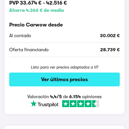
PVP
33.674 €
-
42.516 €
Ahorra 4.366 € de media
Precio Carwow desde
Al contado
30.002 €
Oferta financiando
28.739 €
Listo para ver precios adaptados a ti?
Ver últimos precios
Valoración
4,4/5
de
6.154
opiniones