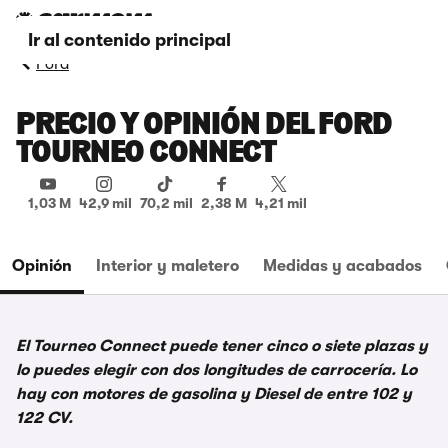
Ir al contenido principal
Ford
PRECIO Y OPINIÓN DEL FORD
TOURNEO CONNECT
1,03 M
42,9 mil
70,2 mil
2,38 M
4,21 mil
Opinión
Interior y maletero
Medidas y acabados
El Tourneo Connect puede tener cinco o siete plazas y
lo puedes elegir con dos longitudes de carrocería. Lo
hay con motores de gasolina y Diesel de entre 102 y
122 CV.