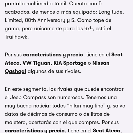
pantalla multimedia táctil. Cuenta con 5
acabados, de menos a más equipado: Longitude,
Limited, 80th Anniversary y S. Como tope de
gama, pero únicamente para los 4x4, está el
Trailhawk.
Por sus
características y precio
, tiene en el
Seat
Ateca
,
VW Tiguan
,
KIA Sportage
o
Nissan
Qashqai
algunos de sus rivales.
En este segmento, los rivales que puede encontrar
el Jeep Compass son numerosos. Tenemos una
muy buena noticia: todos “hilan muy fino” y, salvo
datos de décimas de consumo o de litros de
maletero, acertarás con el que compres. Por sus
características y precio
, tiene en el
Seat Ateca
,