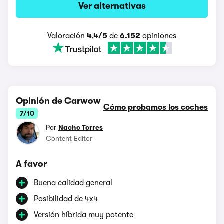
Ver alternativas
Valoración
4,4/5
de
6.152
opiniones
Opinión de Carwow
Cómo probamos los coches
7/10
Por
Nacho Torres
Content Editor
A favor
Buena calidad general
Posibilidad de 4x4
Versión híbrida muy potente