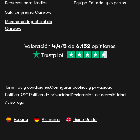
Recursos para Medios
Equipo Editorial y expertos
Sala de prensa Carwow
Merchandising oficial de
Carwow
Valoración
4,4/5
de
6.152
opiniones
Términos y condiciones
Configurar cookies y privacidad
Política ASG
Política de privacidad
Declaración de accesibilidad
Aviso legal
España
Alemania
Reino Unido