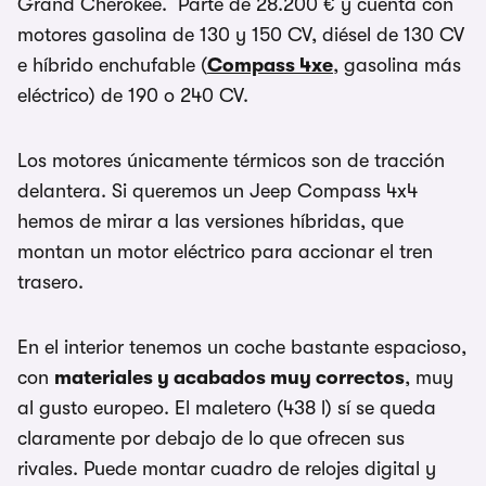
Grand Cherokee. Parte de 28.200 € y cuenta con
motores gasolina de 130 y 150 CV, diésel de 130 CV
e híbrido enchufable (
Compass 4xe
, gasolina más
eléctrico) de 190 o 240 CV.
Los motores únicamente térmicos son de tracción
delantera. Si queremos un Jeep Compass 4x4
hemos de mirar a las versiones híbridas, que
montan un motor eléctrico para accionar el tren
trasero.
En el interior tenemos un coche bastante espacioso,
con
materiales y acabados muy correctos
, muy
al gusto europeo. El maletero (438 l) sí se queda
claramente por debajo de lo que ofrecen sus
rivales. Puede montar cuadro de relojes digital y