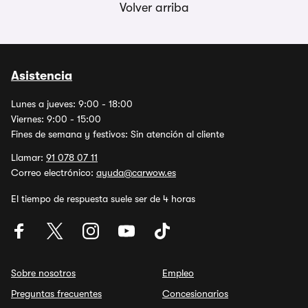
Volver arriba
Asistencia
Lunes a jueves: 9:00 - 18:00
Viernes: 9:00 - 15:00
Fines de semana y festivos: Sin atención al cliente
Llamar:
91 078 07 11
Correo electrónico:
ayuda@carwow.es
El tiempo de respuesta suele ser de 4 horas
Sobre nosotros
Empleo
Preguntas frecuentes
Concesionarios