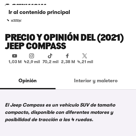
Ir al contenido principal
Jeep
PRECIO Y OPINIÓN DEL (2021)
JEEP COMPASS
1,03 M
42,9 mil
70,2 mil
2,38 M
4,21 mil
Opinión
Interior y maletero
El Jeep Compass es un vehículo SUV de tamaño
compacto, disponible con diferentes motores y
posibilidad de tracción a las 4 ruedas.