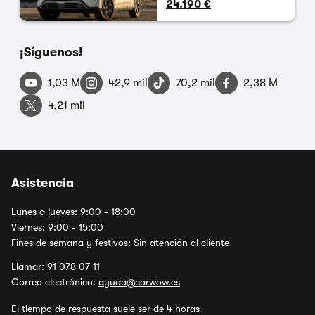
24.190 €
¡Síguenos!
1,03 M
42,9 mil
70,2 mil
2,38 M
4,21 mil
Asistencia
Lunes a jueves: 9:00 - 18:00
Viernes: 9:00 - 15:00
Fines de semana y festivos: Sin atención al cliente
Llamar:
91 078 07 11
Correo electrónico:
ayuda@carwow.es
El tiempo de respuesta suele ser de 4 horas