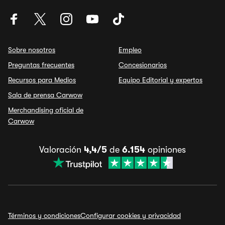
Sobre nosotros
Empleo
Preguntas frecuentes
Concesionarios
Recursos para Medios
Equipo Editorial y expertos
Sala de prensa Carwow
Merchandising oficial de
Carwow
Valoración
4,4/5
de
6.154
opiniones
Términos y condiciones
Configurar cookies y privacidad