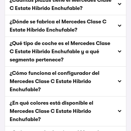
¿Cuántas plazas tiene el Mercedes Clase
C Estate Híbrido Enchufable?
¿Dónde se fabrica el Mercedes Clase C
Estate Híbrido Enchufable?
¿Qué tipo de coche es el Mercedes Clase
C Estate Híbrido Enchufable y a qué
segmento pertenece?
¿Cómo funciona el configurador del
Mercedes Clase C Estate Híbrido
Enchufable?
¿En qué colores está disponible el
Mercedes Clase C Estate Híbrido
Enchufable?