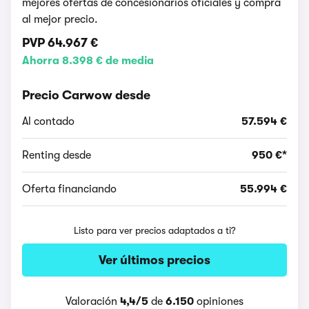
mejores ofertas de concesionarios oficiales y compra
al mejor precio.
PVP
64.967 €
Ahorra 8.398 € de media
Precio Carwow desde
Al contado
57.594 €
Renting desde
950 €*
Oferta financiando
55.994 €
Listo para ver precios adaptados a ti?
Ver últimos precios
Valoración
4,4/5
de
6.150
opiniones