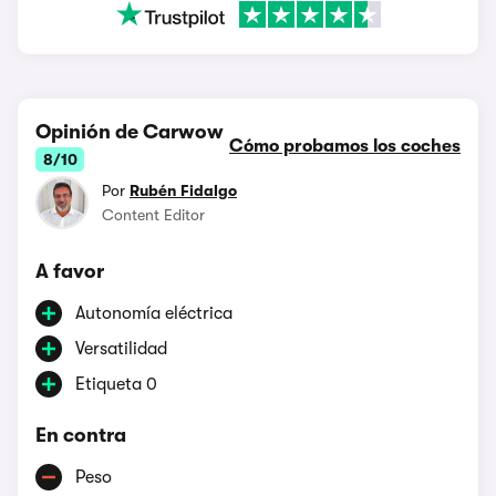
Opinión de Carwow
Cómo probamos los coches
8/10
Por
Rubén Fidalgo
Content Editor
A favor
Autonomía eléctrica
Versatilidad
Etiqueta 0
En contra
Peso