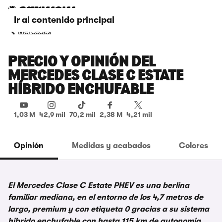
Ir al contenido principal
Mercedes
PRECIO Y OPINIÓN DEL
MERCEDES CLASE C ESTATE
HÍBRIDO ENCHUFABLE
1,03 M
42,9 mil
70,2 mil
2,38 M
4,21 mil
Opinión
Medidas y acabados
Colores
El Mercedes Clase C Estate PHEV es una berlina
familiar mediana, en el entorno de los 4,7 metros de
largo, premium y con etiqueta 0 gracias a su sistema
híbrido enchufable con hasta 115 km de autonomía