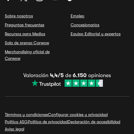
Sobre nosotros
Empleo
Preguntas frecuentes
Concesionarios
Recursos para Medios
Equipo Editorial y expertos
Sala de prensa Carwow
Merchandising oficial de
Carwow
Valoración
4,4/5
de
6.150
opiniones
Términos y condiciones
Configurar cookies y privacidad
Política ASG
Política de privacidad
Declaración de accesibilidad
Aviso legal