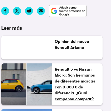
Leer más
Opinión del nuevo
Renault Arkana
Renault 5 vs Nissan
Micra: Son hermanos
de diferentes marcas
con 3.000 € de
diferencia. ¿Cuál
compensa comprar?