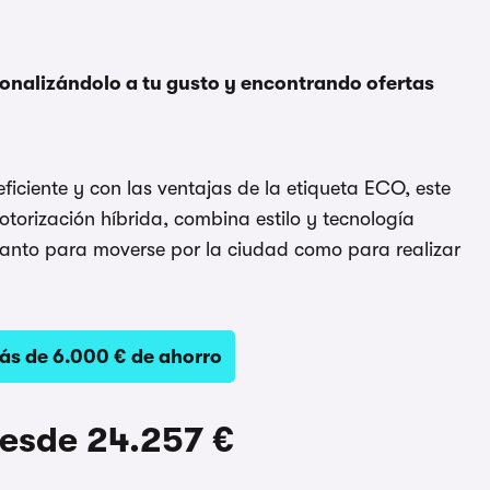
sonalizándolo a tu gusto y encontrando ofertas
ficiente y con las ventajas de la etiqueta ECO, este
torización híbrida, combina estilo y tecnología
tanto para moverse por la ciudad como para realizar
ás de 6.000 € de ahorro
desde 24.257 €