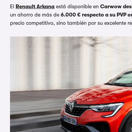
El
Renault Arkana
está disponible en
Carwow desd
un ahorro de más de
6.000 € respecto a su PVP o
precio competitivo, sino también por su excelente r