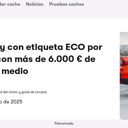
der coche
Noticias
Pruebas coches
y con etiqueta ECO por
con más de 6.000 € de
 medio
ad del motor y guías de compra
ro de 2025
Patrocinado