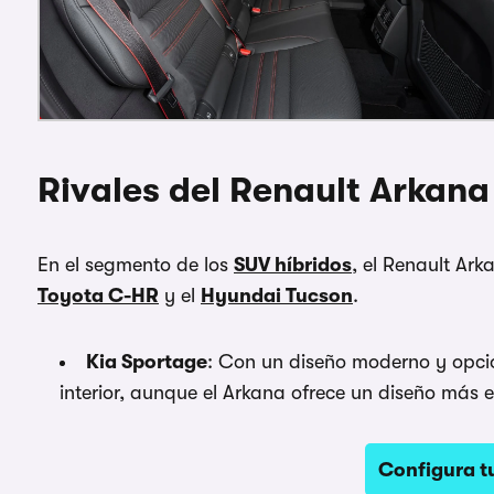
Rivales del Renault Arkana
En el segmento de los
SUV híbridos
, el Renault Ar
Toyota C-HR
y el
Hyundai Tucson
.
Kia Sportage
: Con un diseño moderno y opcio
interior, aunque el Arkana ofrece un diseño más 
Configura t