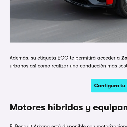
Además, su etiqueta ECO te permitirá acceder a
Zo
urbanos así como realizar una conducción más sost
Configura tu
Motores híbridos y equipa
El Renault Arkana está disponible con motorizacion