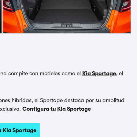
kana compite con modelos como el
Kia Sportage
, el
nes híbridas, el Sportage destaca por su amplitud
exclusivo.
Configura tu Kia Sportage
u Kia Sportage