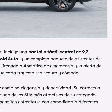
a. Incluye una
pantalla táctil central de 9,3
roid Auto
, y un completo paquete de asistentes de
el frenado automático de emergencia y la alerta de
que cada trayecto sea seguro y cómodo.
e combina elegancia y deportividad. Su carrocería
n uno de los SUV más atractivos de su categoría.
 permiten enfrentarse con comodidad a diferentes
.