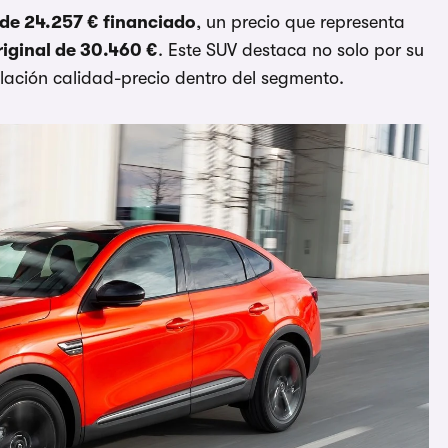
e 24.257 € financiado
, un precio que representa
riginal de 30.460 €
. Este SUV destaca no solo por su
elación calidad-precio dentro del segmento.