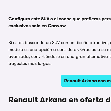
Configura este SUV o el coche que prefieras per
exclusivas solo en Carwow
Si estás buscando un SUV con un diseño atractivo, e
modelo es una opción a considerar. Gracias a su mo
avanzada, convirtiéndose en una gran alternativa 
trayectos más largos.
Renault Arkana con m
Renault Arkana en oferta 