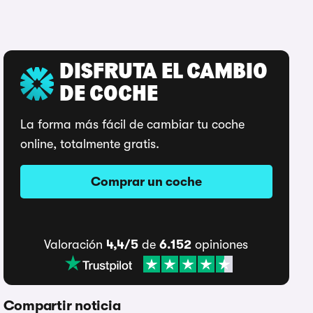
DISFRUTA EL CAMBIO
DE COCHE
La forma más fácil de cambiar tu coche
online, totalmente gratis.
Comprar un coche
Valoración
4,4/5
de
6.152
opiniones
Compartir noticia