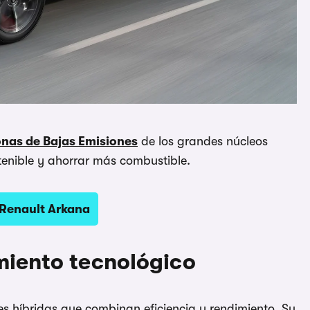
nas de Bajas Emisiones
de los grandes núcleos
enible y ahorrar más combustible.
 Renault Arkana
miento tecnológico
es híbridas que combinan eficiencia y rendimiento. Su