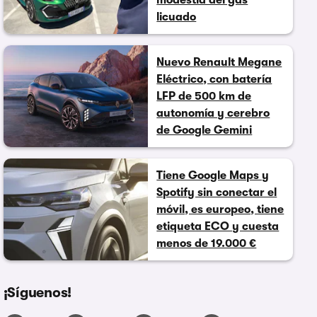
modestia del gas
licuado
Nuevo Renault Megane
Eléctrico, con batería
LFP de 500 km de
autonomía y cerebro
de Google Gemini
Tiene Google Maps y
Spotify sin conectar el
móvil, es europeo, tiene
etiqueta ECO y cuesta
menos de 19.000 €
¡Síguenos!