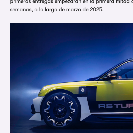
primeras entregas empezarán en la primera mitad de
semanas, a lo largo de marzo de 2025.