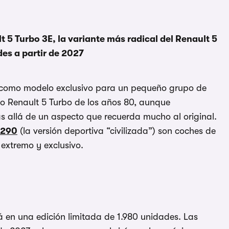
 5 Turbo 3E, la variante más radical del Renault 5
des a partir de 2027
á como modelo exclusivo para un pequeño grupo de
so Renault 5 Turbo de los años 80, aunque
allá de un aspecto que recuerda mucho al original.
A290
(la versión deportiva “civilizada”) son coches de
 extremo y exclusivo.
 en una edición limitada de 1.980 unidades. Las