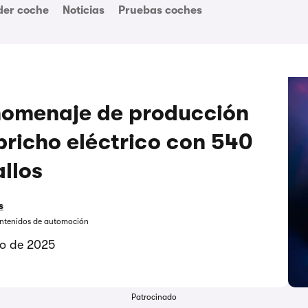
der coche
Noticias
Pruebas coches
 homenaje de producción
pricho eléctrico con 540
llos
s
contenidos de automoción
zo de 2025
Patrocinado