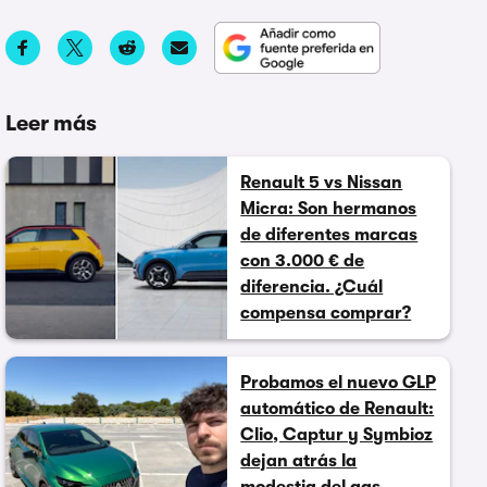
Leer más
Renault 5 vs Nissan
Micra: Son hermanos
de diferentes marcas
con 3.000 € de
diferencia. ¿Cuál
compensa comprar?
Probamos el nuevo GLP
automático de Renault:
Clio, Captur y Symbioz
dejan atrás la