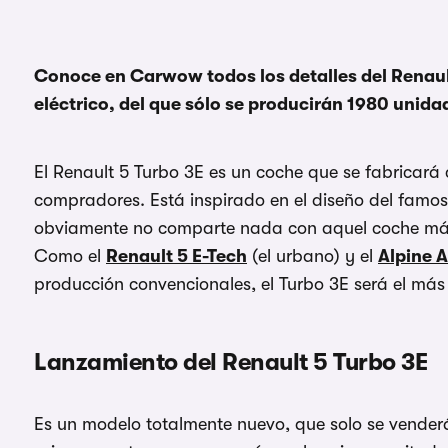
Conoce en Carwow todos los detalles del Renault
eléctrico, del que sólo se producirán 1980 unida
El Renault 5 Turbo 3E es un coche que se fabricar
compradores. Está inspirado en el diseño del famo
obviamente no comparte nada con aquel coche más 
Como el
Renault 5 E-Tech
(el urbano) y el
Alpine 
producción convencionales, el Turbo 3E será el más
Lanzamiento del Renault 5 Turbo 3E
Es un modelo totalmente nuevo, que solo se venderá