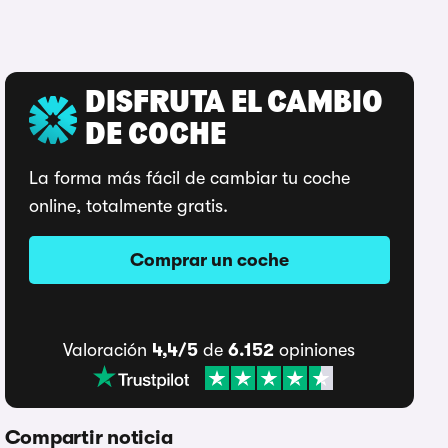
DISFRUTA EL CAMBIO
DE COCHE
La forma más fácil de cambiar tu coche
online, totalmente gratis.
Comprar un coche
Valoración
4,4/5
de
6.152
opiniones
Compartir noticia