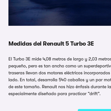
Medidas del Renault 5 Turbo 3E
El Turbo 3E mide 4,08 metros de largo y 2,03 metro
pequeño, pero es tan ancho como un superdeportivo.
traseras llevan dos motores eléctricos incorporados
lado. En total, desarrolla 540 caballos y un par m
de este tamaño. Renault nos hizo énfasis durante l
especialmente diseñado para practicar “drift”.