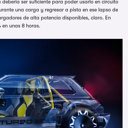
ebería ser suficiente para poder usarlo en circuito
rante una carga y regresar a pista en ese lapso de
rgadores de alta potencia disponibles, claro. En
% en unas 8 horas.