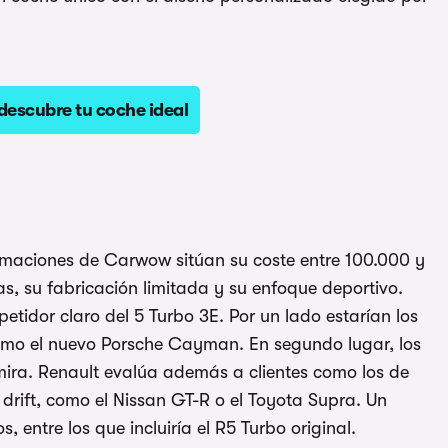
descubre tu coche ideal
timaciones de Carwow sitúan su coste entre 100.000 y
as, su fabricación limitada y su enfoque deportivo.
tidor claro del 5 Turbo 3E. Por un lado estarían los
omo el nuevo Porsche Cayman. En segundo lugar, los
Emira. Renault evalúa además a clientes como los de
drift, como el Nissan GT-R o el Toyota Supra. Un
s, entre los que incluiría el R5 Turbo original.