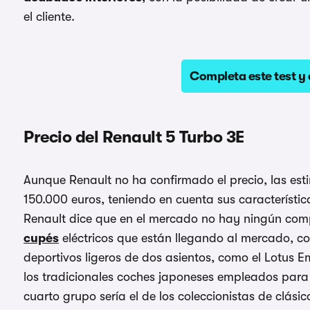
el cliente.
Completa este test y 
Precio del Renault 5 Turbo 3E
Aunque Renault no ha confirmado el precio, las es
150.000 euros, teniendo en cuenta sus característic
Renault dice que en el mercado no hay ningún compe
cupés
eléctricos que están llegando al mercado, c
deportivos ligeros de dos asientos, como el Lotus 
los tradicionales coches japoneses empleados para 
cuarto grupo sería el de los coleccionistas de clásico