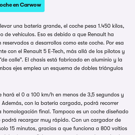
coche en Carwow
llevar una batería grande, el coche pesa 1.450 kilos,
po de vehículos. Eso es debido a que Renault ha
 reservados a desarrollos como este coche. Por esa
 con el Renault 5 E-Tech, más allá de los pilotos y
de calle”. El chasis está fabricado en aluminio y la
ambos ejes emplea un esquema de dobles triángulos
ue hará el 0 a 100 km/h en menos de 3,5 segundos y
 Además, con la batería cargada, podrá recorrer
la homologación final. Tampoco es un coche diseñado
se podrá recargar muy rápido. Con un cargador de
olo 15 minutos, gracias a que funciona a 800 voltios