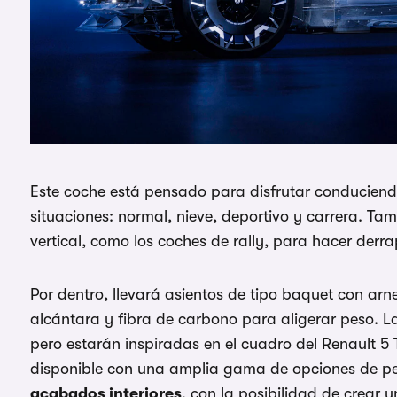
Este coche está pensado para disfrutar conducien
situaciones: normal, nieve, deportivo y carrera. T
vertical, como los coches de rally, para hacer derra
Por dentro, llevará asientos de tipo baquet con arn
alcántara y fibra de carbono para aligerar peso. La
pero estarán inspiradas en el cuadro del Renault 5 T
disponible con una amplia gama de opciones de pe
acabados interiores
, con la posibilidad de crear 