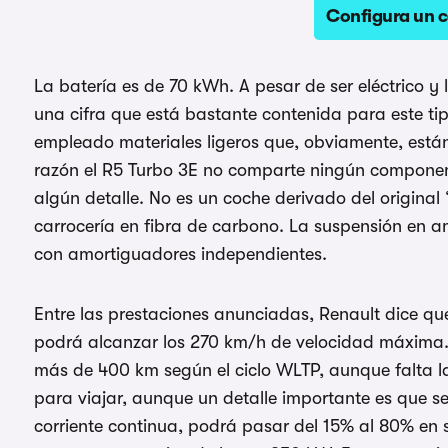
Configura un 
La batería es de 70 kWh. A pesar de ser eléctrico y 
una cifra que está bastante contenida para este ti
empleado materiales ligeros que, obviamente, están
razón el R5 Turbo 3E no comparte ningún componente
algún detalle. No es un coche derivado del original “
carrocería en fibra de carbono. La suspensión en 
con amortiguadores independientes.
Entre las prestaciones anunciadas, Renault dice q
podrá alcanzar los 270 km/h de velocidad máxima.
más de 400 km según el ciclo WLTP, aunque falta 
para viajar, aunque un detalle importante es que 
corriente continua, podrá pasar del 15% al 80% en s