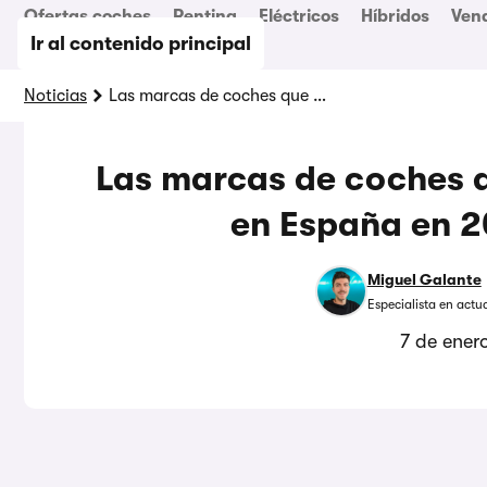
Ofertas coches
Renting
Eléctricos
Híbridos
Ven
Ir al contenido principal
Noticias
Las marcas de coches que más se han vendido en España en 2025 (y por qué)
Las marcas de coches 
en España en 2
Miguel Galante
Especialista en actu
7 de ener