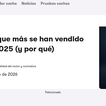
der coche
Noticias
Pruebas coches
que más se han vendido
025 (y por qué)
alidad del motor y normativa
o de 2026
Patrocinado