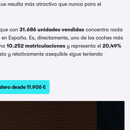
que resulta más atractivo que nunca para el
 que con
31.686 unidades vendidas
concentra nada
 en España. Es, directamente, uno de los coches más
ma
10.252 matriculaciones
y representa el
20,49%
to y relativamente asequible sigue teniendo
dero desde 11.906 €