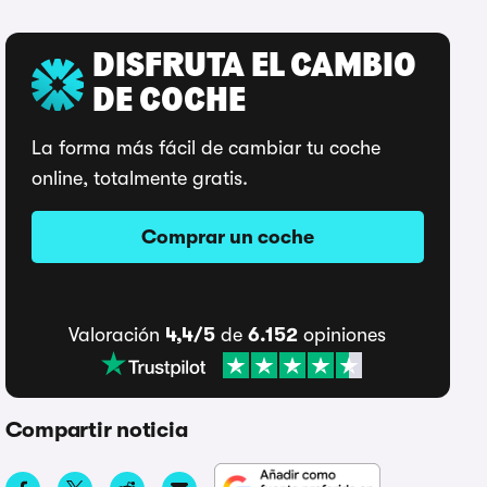
DISFRUTA EL CAMBIO
DE COCHE
La forma más fácil de cambiar tu coche
online, totalmente gratis.
Comprar un coche
Valoración
4,4/5
de
6.152
opiniones
Compartir noticia