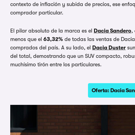
contexto de inflación y subida de precios, ese enfo
comprador particular.
El pilar absoluto de la marca es el
Dacia Sandero
,
menos que el
63,32%
de todas las ventas de Dacia
comprados del país. A su lado, el
Dacia Duster
su
del total, demostrando que un SUV compacto, robus
muchísimo tirón entre los particulares.
Oferta: Dacia San