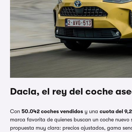
Dacia, el rey del coche as
Con
50.042 coches vendidos
y una
cuota del 9,
marca favorita de quienes buscan un coche nuevo s
propuesta muy clara: precios ajustados, gama senci