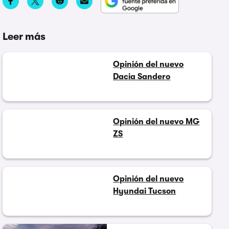
Leer más
Opinión del nuevo
Dacia Sandero
Opinión del nuevo MG
ZS
Opinión del nuevo
Hyundai Tucson