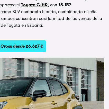
 aparece el
Toyota C-HR
, con
13.157
n como SUV compacto híbrido, combinando diseño
e ambos concentran casi la mitad de las ventas de la
n de Toyota en España.
s Cross desde 26.627 €