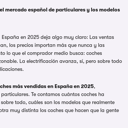
l mercado español de particulares y los modelos
n España en 2025 deja algo muy claro: Las ventas
n, los precios importan más que nunca y las
sto lo que el comprador medio busca: coches
onable. La electrificación avanza, sí, pero sobre todo
licaciones.
oches más vendidas en España en 2025
,
 particulares. Te contamos cuántos coches ha
sobre todo, cuáles son los modelos que realmente
otra muy distinta los coches que hacen que la gente