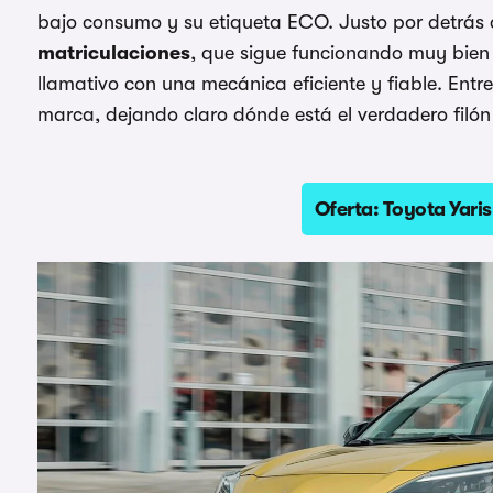
bajo consumo y su etiqueta ECO. Justo por detrás
matriculaciones
, que sigue funcionando muy bie
llamativo con una mecánica eficiente y fiable. Entr
marca, dejando claro dónde está el verdadero filó
Oferta: Toyota Yari