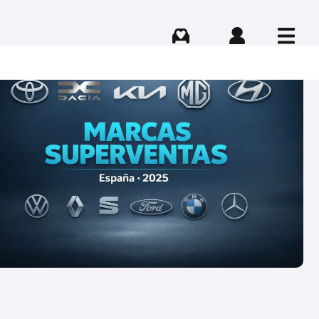
Comprar
Iniciar sesión
Menú