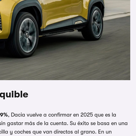
equible
29%
, Dacia vuelve a confirmar en 2025 que es la
in gastar más de la cuenta. Su éxito se basa en una
lla y coches que van directos al grano. En un