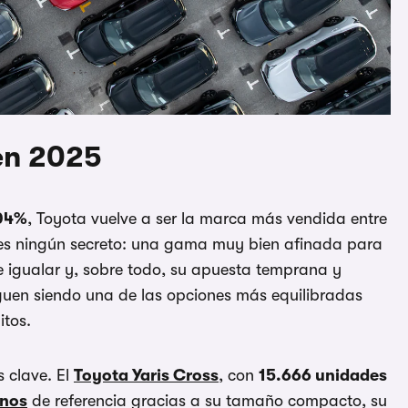
 en 2025
,04%
, Toyota vuelve a ser la marca más vendida entre
 es ningún secreto: una gama muy bien afinada para
de igualar y, sobre todo, su apuesta temprana y
iguen siendo una de las opciones más equilibradas
itos.
 clave. El
Toyota Yaris Cross
, con
15.666 unidades
anos
de referencia gracias a su tamaño compacto, su