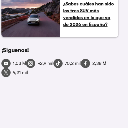
¿Sabes cuáles han sido
los tres SUV más
vendidos en lo que va
de 2026 en España?
¡Síguenos!
1,03 M
42,9 mil
70,2 mil
2,38 M
4,21 mil