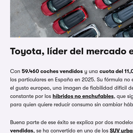
Toyota, líder del mercado
Con
59.460 coches vendidos
y una
cuota del 11
los particulares en España en 2025. Su fórmula no
el gusto europeo, una imagen de fiabilidad difícil 
constante por los
híbridos no enchufables
, que s
para quien quiere reducir consumo sin cambiar háb
Buena parte de ese éxito se explica por dos modelos
vendidas
, se ha convertido en uno de los
SUV urb