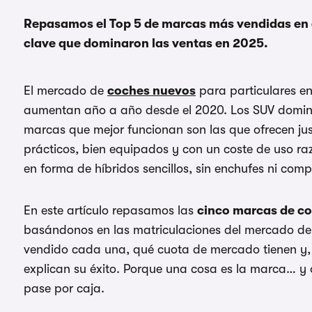
Repasamos el Top 5 de marcas más vendidas en e
clave que dominaron las ventas en 2025.
El mercado de
coches nuevos
para particulares e
aumentan año a año desde el 2020. Los SUV domina
marcas que mejor funcionan son las que ofrecen ju
prácticos, bien equipados y con un coste de uso raz
en forma de híbridos sencillos, sin enchufes ni comp
En este artículo repasamos las
cinco marcas de c
basándonos en las matriculaciones del mercado de
vendido cada una, qué cuota de mercado tienen y, 
explican su éxito. Porque una cosa es la marca… y 
pase por caja.