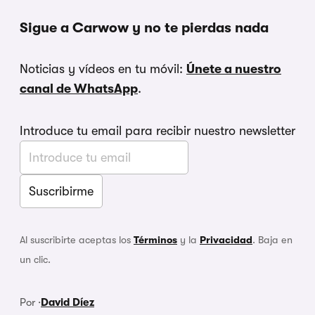
Sigue a Carwow y no te pierdas nada
Noticias y vídeos en tu móvil:
Únete a nuestro
canal de WhatsApp
.
Introduce tu email para recibir nuestro newsletter
Al suscribirte aceptas los
Términos
y la
Privacidad
. Baja en
un clic.
Por ·
David Díez