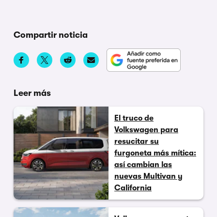
Compartir noticia
Leer más
El truco de
Volkswagen para
resucitar su
furgoneta más mítica:
así cambian las
nuevas Multivan y
California