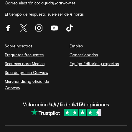
Correo electrónico:
ayuda@carwow.es
El tiempo de respuesta suele ser de 4 horas
Sobre nosotros
Empleo
Preguntas frecuentes
Concesionarios
Recursos para Medios
Equipo Editorial y expertos
Sala de prensa Carwow
Merchandising oficial de
Carwow
Valoración
4,4/5
de
6.154
opiniones