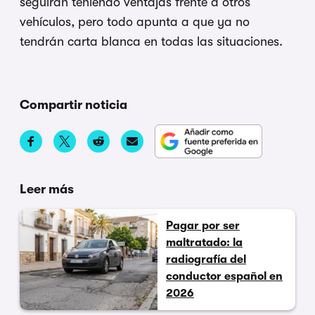
seguirán teniendo ventajas frente a otros
vehículos, pero todo apunta a que ya no
tendrán carta blanca en todas las situaciones.
Compartir noticia
Leer más
Pagar por ser
maltratado: la
radiografía del
conductor español en
2026