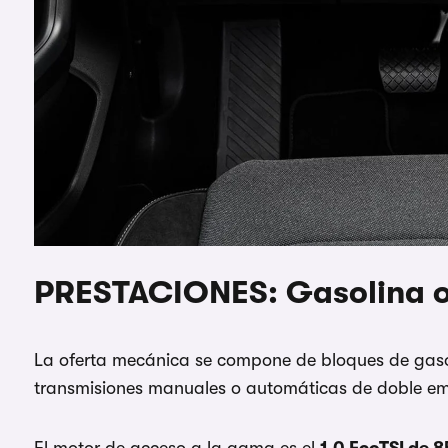
PRESTACIONES: Gasolina o
La oferta mecánica se compone de bloques de gasol
transmisiones manuales o automáticas de doble emb
El motor de acceso a la gama es el
1.0 EcoTSI de 