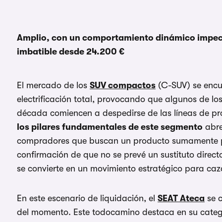
Amplio, con un comportamiento dinámico impeca
imbatible desde 24.200 €
El mercado de los
SUV compactos
(C-SUV) se encue
electrificación total, provocando que algunos de l
década comiencen a despedirse de las líneas de pr
los pilares fundamentales de este segmento
abre
compradores que buscan un producto sumamente prob
confirmación de que no se prevé un sustituto direct
se convierte en un movimiento estratégico para ca
En este escenario de liquidación, el
SEAT Ateca
se c
del momento. Este todocamino destaca en su catego