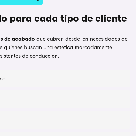
 para cada tipo de cliente
les de acabado
que cubren desde las necesidades de
 de quienes buscan una estética marcadamente
asistentes de conducción.
ico