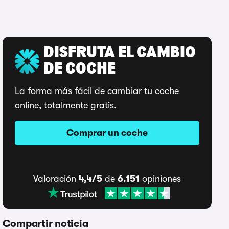
DISFRUTA EL CAMBIO
DE COCHE
La forma más fácil de cambiar tu coche
online, totalmente gratis.
Comprar un coche
Valoración
4,4/5
de
6.151
opiniones
Compartir noticia