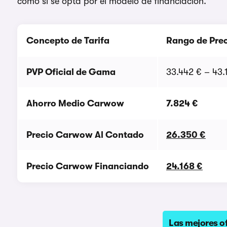
como si se opta por el modelo de financiación.
Concepto de Tarifa
Rango de Pre
PVP Oficial de Gama
33.442 € – 43.
Ahorro Medio Carwow
7.824 €
Precio Carwow Al Contado
26.350 €
Precio Carwow Financiando
24.168 €
Las mejores of