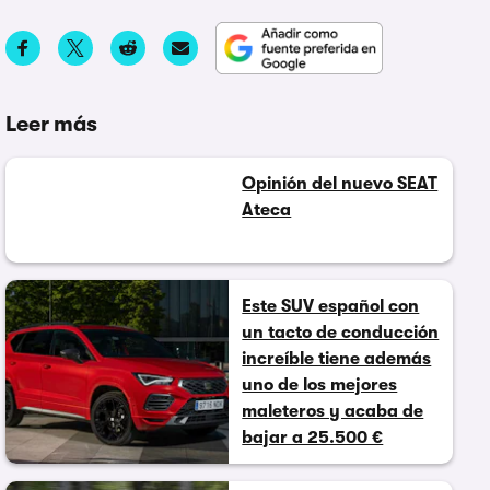
Leer más
Opinión del nuevo SEAT
Ateca
Este SUV español con
un tacto de conducción
increíble tiene además
uno de los mejores
maleteros y acaba de
bajar a 25.500 €