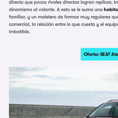
directo que pocos rivales directos logran replicar,
dinamismo al volante. A esto se le suma una
habita
familiar, y un maletero de formas muy regulares que 
comercial, la relación entre lo que cuesta y el equi
imbatible.
Oferta: SEAT At