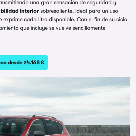
 transmitiendo una gran sensación de seguridad y
bilidad interior
sobresaliente, ideal para un uso
exprime cada litro disponible. Con el fin de su ciclo
pamiento que incluye se vuelve sencillamente
eca desde 24.168 €