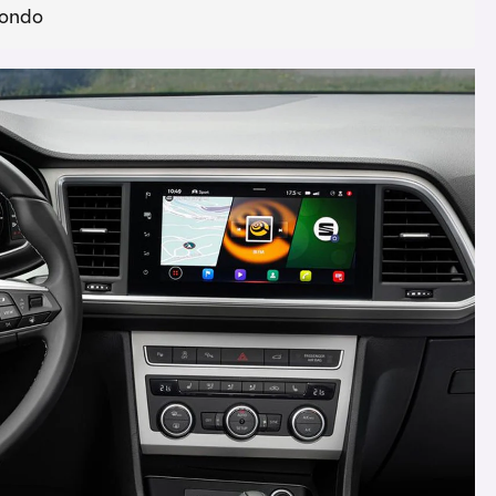
dondo