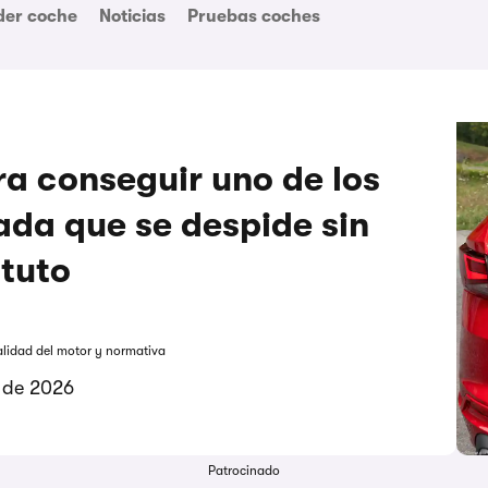
der coche
Noticias
Pruebas coches
a conseguir uno de los
ada que se despide sin
ituto
alidad del motor y normativa
o de 2026
Patrocinado