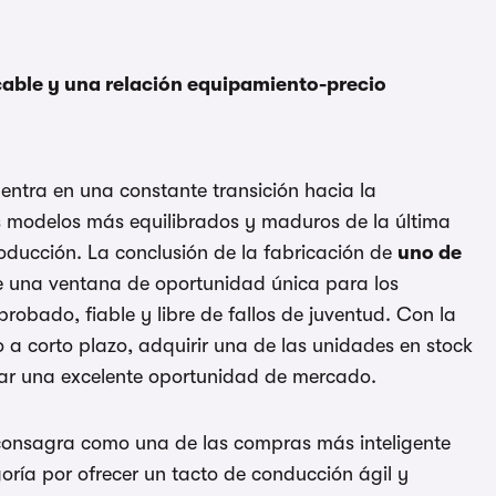
ble y una relación equipamiento-precio
ntra en una constante transición hacia la
os modelos más equilibrados y maduros de la última
oducción. La conclusión de la fabricación de
uno de
 una ventana de oportunidad única para los
ado, fiable y libre de fallos de juventud. Con la
o a corto plazo, adquirir una de las unidades en stock
zar una excelente oportunidad de mercado.
onsagra como una de las compras más inteligente
ría por ofrecer un tacto de conducción ágil y