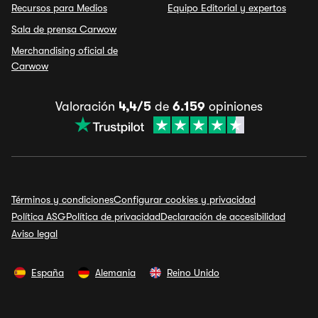
Recursos para Medios
Equipo Editorial y expertos
Sala de prensa Carwow
Merchandising oficial de
Carwow
Valoración
4,4/5
de
6.159
opiniones
Términos y condiciones
Configurar cookies y privacidad
Política ASG
Política de privacidad
Declaración de accesibilidad
Aviso legal
España
Alemania
Reino Unido