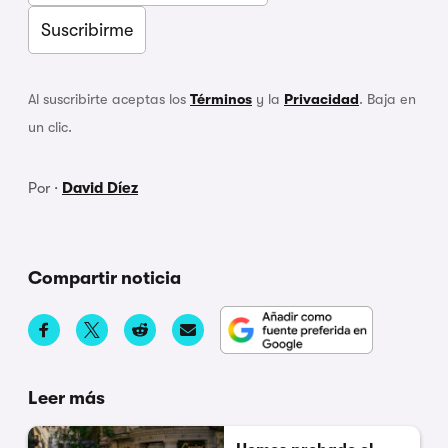
Al suscribirte aceptas los
Términos
y la
Privacidad
. Baja en
un clic.
Por ·
David Díez
Compartir noticia
Leer más