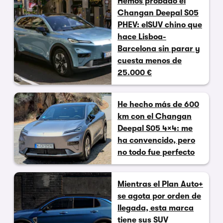
Hemos probado el
Changan Deepal S05
PHEV: elSUV chino que
hace Lisboa-
Barcelona sin parar y
cuesta menos de
25.000 €
He hecho más de 600
km con el Changan
Deepal S05 4×4: me
ha convencido, pero
no todo fue perfecto
Mientras el Plan Auto+
se agota por orden de
llegada, esta marca
tiene sus SUV