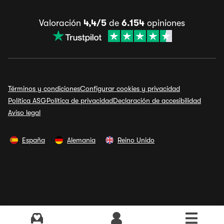
Valoración
4,4/5
de
6.154
opiniones
Términos y condiciones
Configurar cookies y privacidad
Política ASG
Política de privacidad
Declaración de accesibilidad
Aviso legal
España
Alemania
Reino Unido