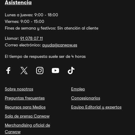
Asistencia
Lunes a jueves: 9:00 - 18:00
Viernes: 9:00 - 15:00
Fines de semana y festivos: Sin atención al cliente
Llamar:
91 078 07 11
Correo electrónico:
ayuda@carwow.es
El tiempo de respuesta suele ser de 4 horas
Sobre nosotros
Empleo
Preguntas frecuentes
Concesionarios
Recursos para Medios
Equipo Editorial y expertos
Sala de prensa Carwow
Merchandising oficial de
Carwow