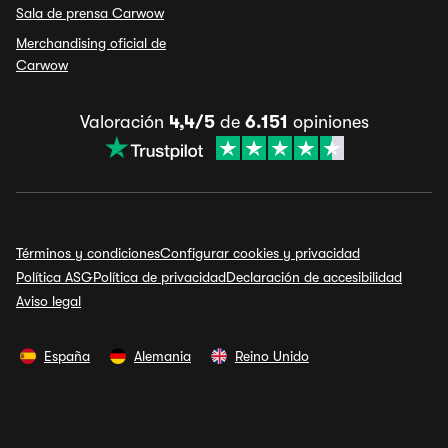
Sala de prensa Carwow
Merchandising oficial de
Carwow
Valoración
4,4/5
de
6.151
opiniones
Términos y condiciones
Configurar cookies y privacidad
Política ASG
Política de privacidad
Declaración de accesibilidad
Aviso legal
España
Alemania
Reino Unido