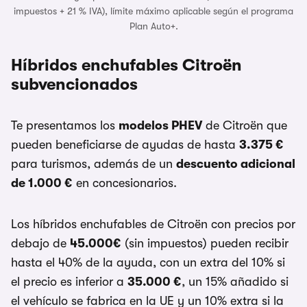
impuestos + 21 % IVA), límite máximo aplicable según el programa
Plan Auto+.
Híbridos enchufables Citroën
subvencionados
Te presentamos los
modelos PHEV
de Citroën que
pueden beneficiarse de ayudas de hasta
3.375 €
para turismos, además de un
descuento adicional
de 1.000 €
en concesionarios.
Los híbridos enchufables de Citroën con precios por
debajo de
45.000€
(sin impuestos) pueden recibir
hasta el 40% de la ayuda, con un extra del 10% si
el precio es inferior a
35.000 €
, un 15% añadido si
el vehículo se fabrica en la UE y un 10% extra si la