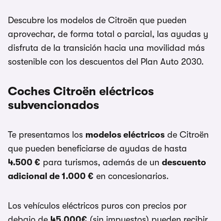
Descubre los modelos de Citroën que pueden
aprovechar, de forma total o parcial, las ayudas y
disfruta de la transición hacia una movilidad más
sostenible con los descuentos del Plan Auto 2030.
Coches Citroën eléctricos
subvencionados
Te presentamos los
modelos eléctricos
de Citroën
que pueden beneficiarse de ayudas de hasta
4.500 €
para turismos, además de un
descuento
adicional de 1.000 €
en concesionarios.
Los vehículos eléctricos puros con precios por
debajo de
45.000€
(sin impuestos) pueden recibir