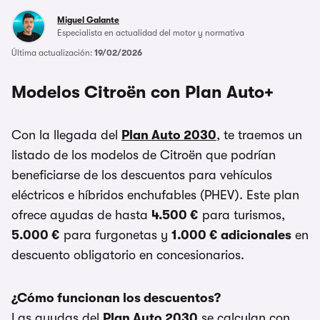
Miguel Galante
Especialista en actualidad del motor y normativa
Última actualización:
19/02/2026
Modelos Citroën con Plan Auto+
Con la llegada del
Plan Auto 2030
, te traemos un
listado de los modelos de Citroën que podrían
beneficiarse de los descuentos para vehículos
eléctricos e híbridos enchufables (PHEV). Este plan
ofrece ayudas de hasta
4.500 €
para turismos,
5.000 €
para furgonetas y
1.000 € adicionales
en
descuento obligatorio en concesionarios.
¿Cómo funcionan los descuentos?
Las ayudas del
Plan Auto 2030
se calculan con