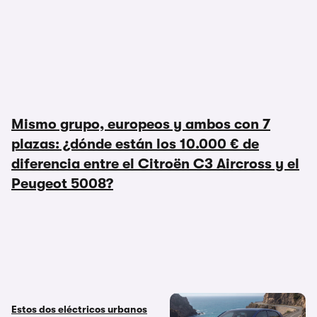
Mismo grupo, europeos y ambos con 7
plazas: ¿dónde están los 10.000 € de
diferencia entre el Citroën C3 Aircross y el
Peugeot 5008?
Estos dos eléctricos urbanos
Citroën Saxo ë-VTS: el