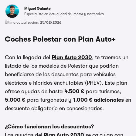
Miguel Galante
Especialista en actualidad del motor y normativa
Última actualización:
25/02/2026
Coches Polestar con Plan Auto+
Con la llegada del
Plan Auto 2030
, te traemos un
listado de los modelos de Polestar que podrían
beneficiarse de los descuentos para vehículos
eléctricos e híbridos enchufables (PHEV). Este plan
ofrece ayudas de hasta
4.500 €
para turismos,
5.000 €
para furgonetas y
1.000 € adicionales
en
descuento obligatorio en concesionarios.
¿Cómo funcionan los descuentos?
Las ayudas del
Plan Auto 2030
se calculan con