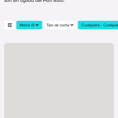
son sin ayuda del Plan Auto.
Marca (1)
Tipo de coche
Cualquiera - Cualquie