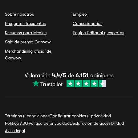
Sobre nosotros
Empleo
Preguntas frecuentes
Concesionarios
Recursos para Medios
Equipo Editorial y expertos
Sala de prensa Carwow
Merchandising oficial de
Carwow
Valoración
4,4/5
de
6.151
opiniones
Términos y condiciones
Configurar cookies y privacidad
Política ASG
Política de privacidad
Declaración de accesibilidad
Aviso legal