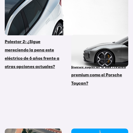
Polestar 2: ¿Sigue
Primeras impresiones: el
mereciendo la pena este
nuevo Polestar 5 es
eléctrico de 6 años frente a
elegante y lujoso, ¿pero
otras opciones actuales?
puede superar a sus rivales
premium como el Porsche
Taycan?