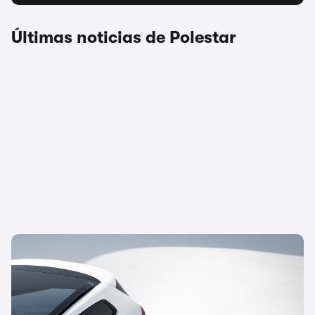
Últimas noticias de Polestar
Polestar confirma su próximo bombazo
eléctrico: un nuevo SUV deportivo con 630
km de autonomía que ya tiene fecha