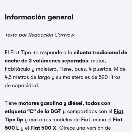
Información general
Texto por Redacción Carwow
El Fiat Tipo 4p responde a la
silueta tradicional de
coche de 3 volúmenes separados
: motor,
habitáculo y maletero. Tiene, pues, 4 puertas. Mide
4,5 metros de largo y su maletero es de 520 litros
de capacidad.
Tiene
motores gasolina y diésel, todos con
etiqueta “C” de la DGT
y compartidos con el
Fiat
Tipo 5p
y con otros modelos de Fiat, como el
Fiat
500 L
y el
Fiat 500 X
. Ofrece una versión de