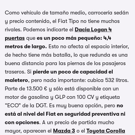
Como vehículo de tamaño medio, carrocería sedán
y precio contenido, el Fiat Tipo no tiene muchos
rivales. Podemos indicarte el
Dacia Logan 4
puertas
que
es un poco más pequeño: 4,4
metros de largo.
Esto no afecta al espacio interior,
de hecho tiene más batalla, lo que redunda es una
buena distancia para las piernas de los pasajeros
traseros. Si
pierde un poco de capacidad el
maletero
, pero nada importante: cubica 532 litros.
Parte de 13.500 € y sólo está disponible con un
motor de gasolina y GLP con 100 CV y etiqueta
“ECO” de la DGT. Es muy buena opción, pero
no
está al nivel del Fiat en seguridad preventiva ni
con opciones
. A un precio de partida mucho
mayor, aparecen el
Mazda 3
o el
Toyota Corolla