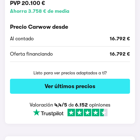
PVP
20.100 €
Ahorra 3.758 € de media
Precio Carwow desde
Al contado
16.792 €
Oferta financiando
16.792 €
Listo para ver precios adaptados a ti?
Ver últimos precios
Valoración
4,4/5
de
6.152
opiniones