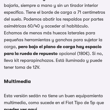
bajarla, siempre a mano y sin un tirador interior
específico. Tiene el borde de carga a 71 centímetros
del suelo. Podemos abatir los respaldos por partes
asimétricas 60/40 y acceder al habitáculo.
Echamos de menos más huecos laterales para
pequeñas herramientas y ganchos para sujetar la
carga,
pero bajo el plano de carga hay espacio
para la rueda de repuesto
opcional (180€). Si no,
lleva kit reparapinchazos. Está iluminado y puede
tener toma de 12V.
Multimedia
Esta versión sedán no tiene un buen equipamiento
multimedia, como sucede en el Fiat Tipo de 5p que
puedes ver aquí
.