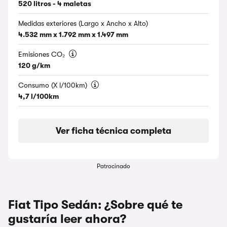
520 litros - 4 maletas
Medidas exteriores (Largo x Ancho x Alto)
4.532 mm x 1.792 mm x 1.497 mm
Emisiones CO₂
120 g/km
Consumo (X l/100km)
4,7 l/100km
Ver ficha técnica completa
Patrocinado
Fiat Tipo Sedán: ¿Sobre qué te
gustaría leer ahora?