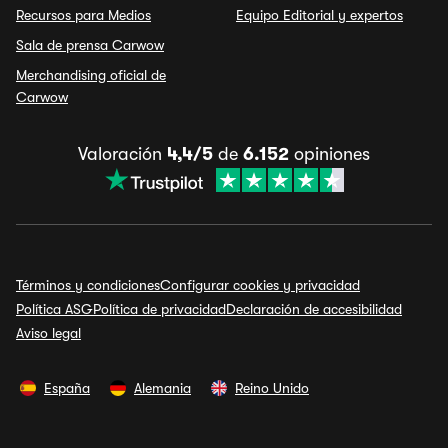
Recursos para Medios
Equipo Editorial y expertos
Sala de prensa Carwow
Merchandising oficial de
Carwow
Valoración
4,4/5
de
6.152
opiniones
Términos y condiciones
Configurar cookies y privacidad
Política ASG
Política de privacidad
Declaración de accesibilidad
Aviso legal
España
Alemania
Reino Unido