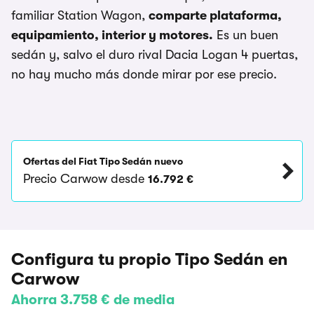
familiar Station Wagon,
comparte plataforma,
equipamiento, interior y motores.
Es un buen
sedán y, salvo el duro rival Dacia Logan 4 puertas,
no hay mucho más donde mirar por ese precio.
Ofertas del Fiat Tipo Sedán nuevo
Precio Carwow desde
16.792 €
Configura tu propio Tipo Sedán en
Carwow
Ahorra 3.758 € de media