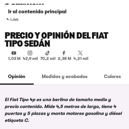
Ir al contenido principal
Fiat
PRECIO Y OPINIÓN DEL FIAT
TIPO SEDÁN
1,03 M
42,9 mil
70,2 mil
2,38 M
4,21 mil
Opinión
Medidas y acabados
Colores
El Fiat Tipo 4p es una berlina de tamaño medio y
precio contenido. Mide 4,5 metros de largo, tiene 4
puertas y 5 plazas y monta motores gasolina y diésel
etiqueta C.