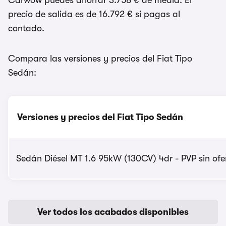
Carwow puedes ahorrar 3.758 € de media. El
precio de salida es de 16.792 € si pagas al
contado.
Compara las versiones y precios del Fiat Tipo
Sedán:
Versiones y precios del Fiat Tipo Sedán
Sedán Diésel MT 1.6 95kW (130CV) 4dr - PVP sin ofe
Ver todos los acabados disponibles