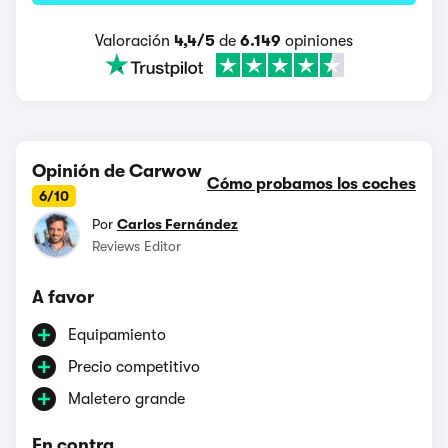
Valoración
4,4/5
de
6.149
opiniones
Opinión de Carwow
Cómo probamos los coches
6/10
Por
Carlos Fernández
Reviews Editor
A favor
Equipamiento
Precio competitivo
Maletero grande
En contra