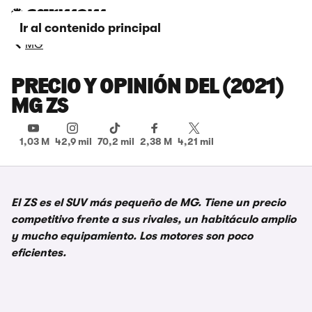
Ir al contenido principal
MG
PRECIO Y OPINIÓN DEL (2021)
MG ZS
1,03 M
42,9 mil
70,2 mil
2,38 M
4,21 mil
El ZS es el SUV más pequeño de MG. Tiene un precio
competitivo frente a sus rivales, un habitáculo amplio
y mucho equipamiento. Los motores son poco
eficientes.