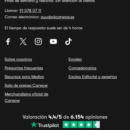
Fines de semana y festivos: Sin atención al cliente
Llamar:
91 078 07 11
Correo electrónico:
ayuda@carwow.es
El tiempo de respuesta suele ser de 4 horas
Sobre nosotros
Empleo
Preguntas frecuentes
Concesionarios
Recursos para Medios
Equipo Editorial y expertos
Sala de prensa Carwow
Merchandising oficial de
Carwow
Valoración
4,4/5
de
6.154
opiniones