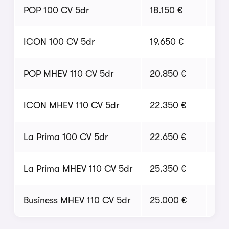
POP 100 CV 5dr
18.150 €
15
ICON 100 CV 5dr
19.650 €
16
POP MHEV 110 CV 5dr
20.850 €
17.
ICON MHEV 110 CV 5dr
22.350 €
19.
La Prima 100 CV 5dr
22.650 €
19.
La Prima MHEV 110 CV 5dr
25.350 €
21
Business MHEV 110 CV 5dr
25.000 €
23