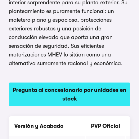
interior sorprendente para su planta exterior. Su
planteamiento es puramente funcional: un
maletero plano y espacioso, protecciones
exteriores robustas y una posición de
conducción elevada que aporta una gran
sensación de seguridad. Sus eficientes
motorizaciones MHEV lo sitúan como una
alternativa sumamente racional y económica.
Pregunta al concesionario por unidades en
stock
Versión y Acabado
PVP Oficial
Pre