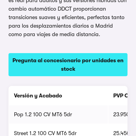
es real para adultos y sus versiones híbridas con
cambio automático DDCT proporcionan
transiciones suaves y eficientes, perfectas tanto
para los desplazamientos diarios a Madrid
como para viajes de media distancia.
Pregunta al concesionario por unidades en
stock
Versión y Acabado
PVP Ofic
Pop 1.2 100 CV MT6 5dr
23.950 €
Street 1.2 100 CV MT6 5dr
25.450 €