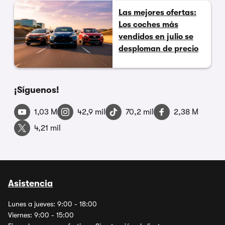
Las mejores ofertas:
Los coches más
vendidos en julio se
desploman de precio
¡Síguenos!
1,03 M
42,9 mil
70,2 mil
2,38 M
4,21 mil
Asistencia
Lunes a jueves: 9:00 - 18:00
Viernes: 9:00 - 15:00