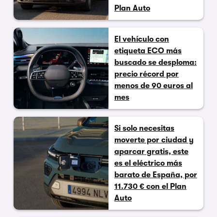
Plan Auto
El vehículo con
etiqueta ECO más
buscado se desploma:
precio récord por
menos de 90 euros al
mes
Si solo necesitas
moverte por ciudad y
aparcar gratis, este
es el eléctrico más
barato de España, por
11.730 € con el Plan
Auto