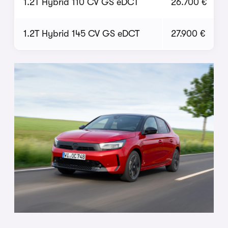
1.2T Hybrid 110 CV GS eDCT
26.700 €
1.2T Hybrid 145 CV GS eDCT
27.900 €