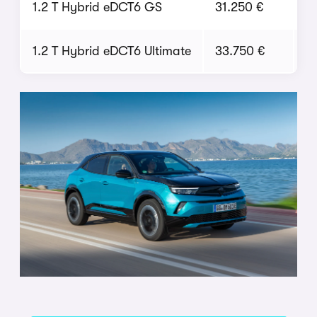
1.2 T Hybrid eDCT6 GS
31.250 €
2
1.2 T Hybrid eDCT6 Ultimate
33.750 €
2