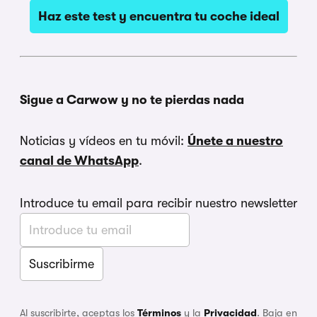
Haz este test y encuentra tu coche ideal
Sigue a Carwow y no te pierdas nada
Noticias y vídeos en tu móvil:
Únete a nuestro
canal de WhatsApp
.
Introduce tu email para recibir nuestro newsletter
Al suscribirte, aceptas los
Términos
y la
Privacidad
. Baja en