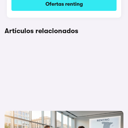
Ofertas renting
Artículos relacionados
Flexibilidad o propiedad: ¿Por qué el
renting triunfa cada vez más en España?