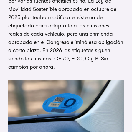
por varias fuentes oficiales es no. La Ley de
Movilidad Sostenible aprobada en octubre de
2025 planteaba modificar el sistema de
etiquetado para adaptarlo a las emisiones
reales de cada vehículo, pero una enmienda
aprobada en el Congreso eliminó esa obligación
a corto plazo. En 2026 las etiquetas siguen
siendo las mismas: CERO, ECO, C y B. Sin
cambios por ahora.