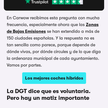
En Carwow recibimos esta pregunta con mucha
frecuencia, especialmente ahora que las
Zonas
de Bajas Emisiones
se han extendido a más de
150 ciudades españolas. Y la respuesta no es
tan sencilla como parece, porque depende de
dónde vivas, por dónde circules y de lo que diga
la ordenanza municipal de cada ayuntamiento.
Vamos por partes.
Los mejores coches híbridos
La DGT dice que es voluntaria.
Pero hay un matiz importante