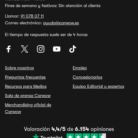
Fines de semana y festivos: Sin atención al cliente
Llamar:
91 078 07 11
Correo electrónico:
ayuda@carwow.es
El tiempo de respuesta suele ser de 4 horas
Sobre nosotros
Empleo
Preguntas frecuentes
Concesionarios
Recursos para Medios
Equipo Editorial y expertos
Sala de prensa Carwow
Merchandising oficial de
Carwow
Valoración
4,4/5
de
6.154
opiniones