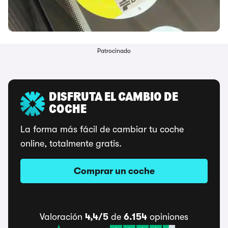
Patrocinado
DISFRUTA EL CAMBIO DE
COCHE
La forma más fácil de cambiar tu coche
online, totalmente gratis.
Comprar un coche
Valoración
4,4/5
de
6.154
opiniones