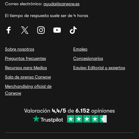
Correo electrónico:
ayuda@carwow.es
El tiempo de respuesta suele ser de 4 horas
Sobre nosotros
Empleo
Preguntas frecuentes
Concesionarios
Recursos para Medios
Equipo Editorial y expertos
Sala de prensa Carwow
Merchandising oficial de
Carwow
Valoración
4,4/5
de
6.152
opiniones