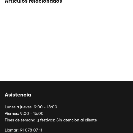
Artículos relacionados
Asistencia
Lunes a jueves: 9:00 - 18:00
Viernes: 9:00 - 15:00
Fines de semana y festivos: Sin atención al cliente
Llamar:
91 078 07 11