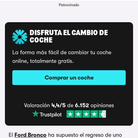
Patrocinado
DISFRUTA EL CAMBIO DE
COCHE
La forma más fácil de cambiar tu coche
online, totalmente gratis.
Comprar un coche
Valoración
4,4/5
de
6.152
opiniones
El
Ford Bronco
ha supuesto el regreso de uno