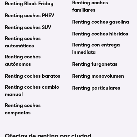
Renting coches
Renting Black Friday
familiares
Renting coches PHEV
Renting coches gasolina
Renting coches SUV
Renting coches híbridos
Renting coches
Renting con entrega
automáticos
inmediata
Renting coches
autónomos
Renting furgonetas
Renting coches baratos
Renting monovolumen
Renting coches cambio
Renting particulares
manual
Renting coches
compactos
Ofertas de renting por ciudad