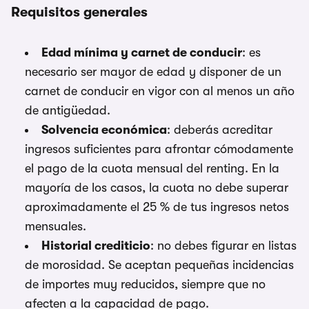
Requisitos generales
Edad mínima y carnet de conducir
: es
necesario ser mayor de edad y disponer de un
carnet de conducir en vigor con al menos un año
de antigüedad.
Solvencia económica
: deberás acreditar
ingresos suficientes para afrontar cómodamente
el pago de la cuota mensual del renting. En la
mayoría de los casos, la cuota no debe superar
aproximadamente el 25 % de tus ingresos netos
mensuales.
Historial crediticio
: no debes figurar en listas
de morosidad. Se aceptan pequeñas incidencias
de importes muy reducidos, siempre que no
afecten a la capacidad de pago.