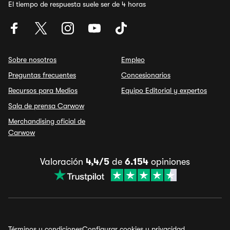
El tiempo de respuesta suele ser de 4 horas
Sobre nosotros
Empleo
Preguntas frecuentes
Concesionarios
Recursos para Medios
Equipo Editorial y expertos
Sala de prensa Carwow
Merchandising oficial de
Carwow
Valoración
4,4/5
de
6.154
opiniones
Términos y condiciones
Configurar cookies y privacidad