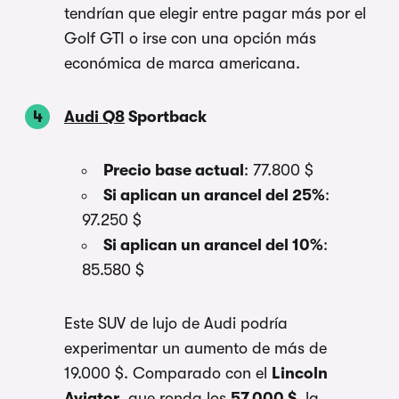
tendrían que elegir entre pagar más por el
Golf GTI o irse con una opción más
económica de marca americana.
Audi Q8
Sportback
Precio base actual
: 77.800 $
Si aplican un arancel del 25%
:
97.250 $
Si aplican un arancel del 10%
:
85.580 $
Este SUV de lujo de Audi podría
experimentar un aumento de más de
19.000 $. Comparado con el
Lincoln
Aviator
, que ronda los
57.000 $
, la