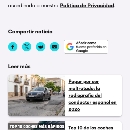
accediendo a nuestra
Política de Privacidad
.
Compartir noticia
Leer más
Pagar por ser
maltratado: la
radiografía del
conductor español en
2026
Top 10 de los coches